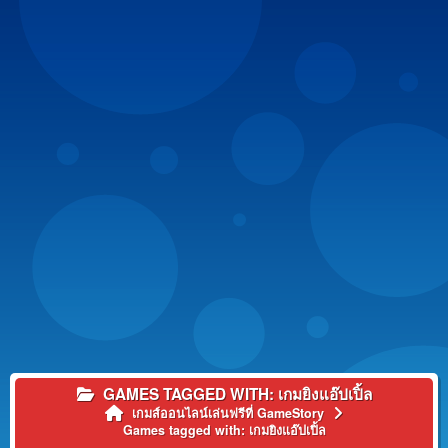
GAMES TAGGED WITH: เกมยิงแอ๊ปเปิ้ล
เกมส์ออนไลน์เล่นฟรีที่ GameStory
Games tagged with: เกมยิงแอ๊ปเปิ้ล