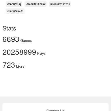
เล่นเกมส์จับคู่
เล่นเกมส์จับผิดภาพ
เล่นเกมส์ทำอาหาร
เล่นเกมส์แต่งตัว
Stats
6693
Games
20258999
Plays
723
Likes
Contact Us