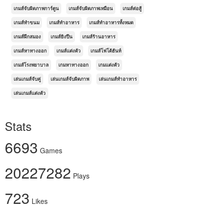
เกมส์จับผิดภาพการ์ตูน
เกมส์จับผิดภาพเหมือน
เกมส์ต่อสู้
เกมส์ทำขนม
เกมส์ทำอาหาร
เกมส์ทำอาหารทั้งหมด
เกมส์ฝึกสมอง
เกมส์ยิงปืน
เกมส์ร้านอาหาร
เกมส์หาทางออก
เกมส์แต่งตัว
เกมส์โฟโต้ฮันท์
เกมส์โรงพยาบาล
เกมหาทางออก
เกมแต่งตัว
เล่นเกมส์จับคู่
เล่นเกมส์จับผิดภาพ
เล่นเกมส์ทำอาหาร
เล่นเกมส์แต่งตัว
Stats
6693
Games
20227282
Plays
723
Likes