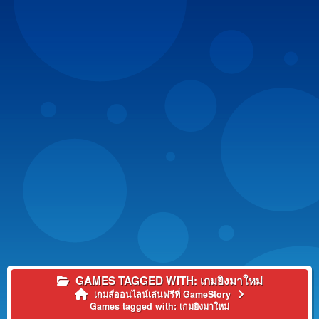
GAMES TAGGED WITH: เกมยิงมาใหม่
เกมส์ออนไลน์เล่นฟรีที่ GameStory
Games tagged with: เกมยิงมาใหม่