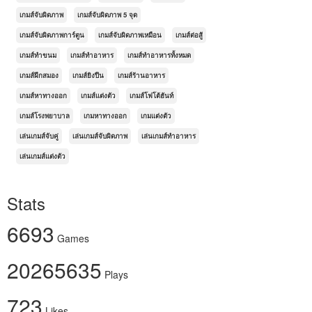
เกมส์จับผิดภาพ
เกมส์จับผิดภาพ 5 จุด
เกมส์จับผิดภาพการ์ตูน
เกมส์จับผิดภาพเหมือน
เกมส์ต่อสู้
เกมส์ทำขนม
เกมส์ทำอาหาร
เกมส์ทำอาหารทั้งหมด
เกมส์ฝึกสมอง
เกมส์ยิงปืน
เกมส์ร้านอาหาร
เกมส์หาทางออก
เกมส์แต่งตัว
เกมส์โฟโต้ฮันท์
เกมส์โรงพยาบาล
เกมหาทางออก
เกมแต่งตัว
เล่นเกมส์จับคู่
เล่นเกมส์จับผิดภาพ
เล่นเกมส์ทำอาหาร
เล่นเกมส์แต่งตัว
Stats
6693
Games
20265635
Plays
723
Likes