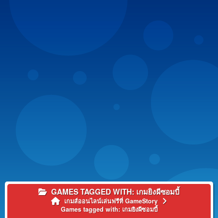
GAMES TAGGED WITH: เกมยิงผีซอมบี้
เกมส์ออนไลน์เล่นฟรีที่ GameStory
Games tagged with: เกมยิงผีซอมบี้