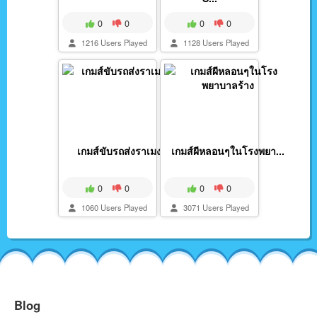
0
0
0
0
1216 Users Played
1128 Users Played
เกมส์ขับรถส่งราเมงยิ...
เกมส์ผีหลอนๆในโรงพยา...
0
0
0
0
1060 Users Played
3071 Users Played
Blog