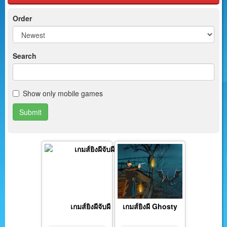
Order
Search
Show only mobile games
Submit
เกมส์ยิงผีจับผี
เกมส์ยิงผี Ghosty