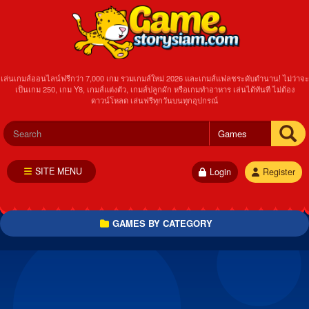
เล่นเกมส์ออนไลน์ฟรีกว่า 7,000 เกม รวมเกมส์ใหม่ 2026 และเกมส์แฟลชระดับตำนาน! ไม่ว่าจะ
เป็นเกม 250, เกม Y8, เกมส์แต่งตัว, เกมส์ปลูกผัก หรือเกมทำอาหาร เล่นได้ทันที ไม่ต้อง
ดาวน์โหลด เล่นฟรีทุกวันบนทุกอุปกรณ์
SITE MENU
Login
Register
GAMES BY CATEGORY