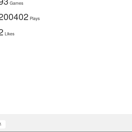
93
Games
200402
Plays
2
Likes
์