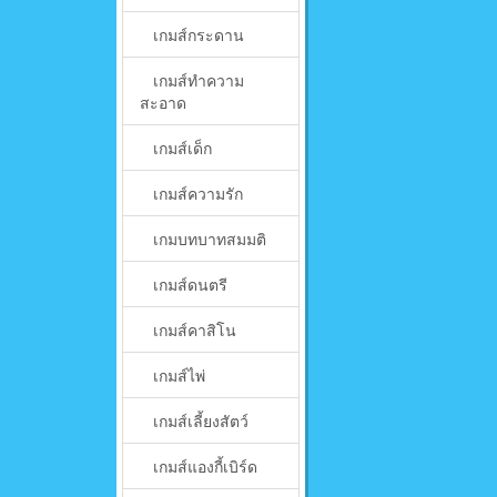
เกมส์กระดาน
เกมส์ทำความ
สะอาด
เกมส์เด็ก
เกมส์ความรัก
เกมบทบาทสมมติ
เกมส์ดนตรี
เกมส์คาสิโน
เกมส์ไพ่
เกมส์เลี้ยงสัตว์
เกมส์แองกี้เบิร์ด