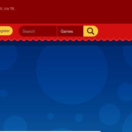
0, เกม Y8,
gister