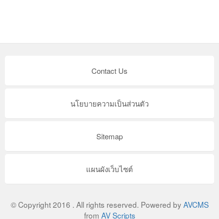
Contact Us
นโยบายความเป็นส่วนตัว
Sitemap
แผนผังเว็บไซต์
© Copyright 2016 . All rights reserved. Powered by
AVCMS
from
AV Scripts