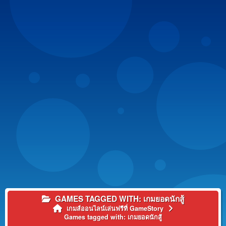
GAMES TAGGED WITH: เกมยอดนักสู้
เกมส์ออนไลน์เล่นฟรีที่ GameStory
Games tagged with: เกมยอดนักสู้