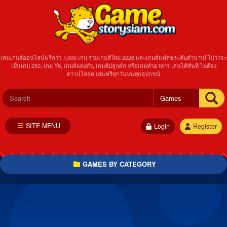
เล่นเกมส์ออนไลน์ฟรีกว่า 7,000 เกม รวมเกมส์ใหม่ 2026 และเกมส์แฟลชระดับตำนาน! ไม่ว่าจะ
เป็นเกม 250, เกม Y8, เกมส์แต่งตัว, เกมส์ปลูกผัก หรือเกมทำอาหาร เล่นได้ทันที ไม่ต้อง
ดาวน์โหลด เล่นฟรีทุกวันบนทุกอุปกรณ์
SITE MENU
Login
Register
GAMES BY CATEGORY