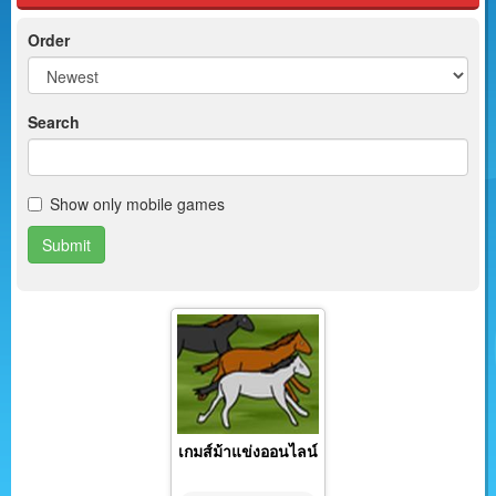
Order
Search
Show only mobile games
Submit
เกมส์ม้าแข่งออนไลน์