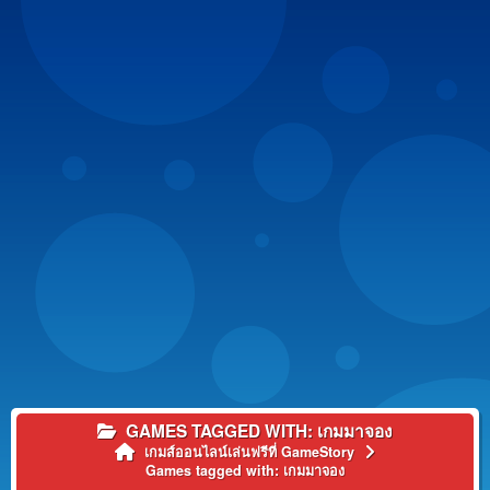
GAMES TAGGED WITH: เกมมาจอง
เกมส์ออนไลน์เล่นฟรีที่ GameStory
Games tagged with: เกมมาจอง