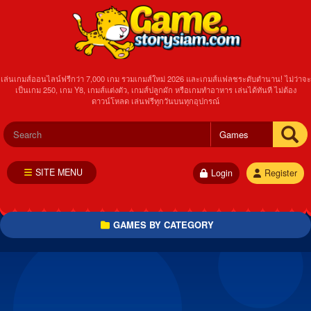
เล่นเกมส์ออนไลน์ฟรีกว่า 7,000 เกม รวมเกมส์ใหม่ 2026 และเกมส์แฟลชระดับตำนาน! ไม่ว่าจะ
เป็นเกม 250, เกม Y8, เกมส์แต่งตัว, เกมส์ปลูกผัก หรือเกมทำอาหาร เล่นได้ทันที ไม่ต้อง
ดาวน์โหลด เล่นฟรีทุกวันบนทุกอุปกรณ์
SITE MENU
Login
Register
GAMES BY CATEGORY