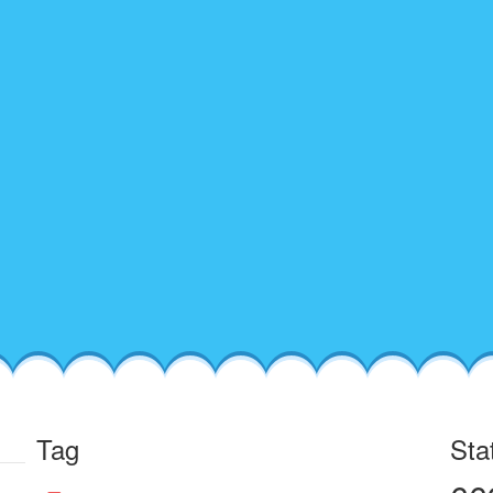
Tag
Sta