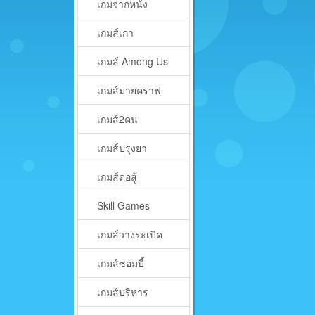
เกมจากหนัง
เกมส์เก่า
เกมส์ Among Us
เกมส์มายคราฟ
เกมส์2คน
เกมส์ปรุงยา
เกมส์ต่อสู้
Skill Games
เกมส์วางระเบิด
เกมส์ซอมบี้
เกมส์บริหาร