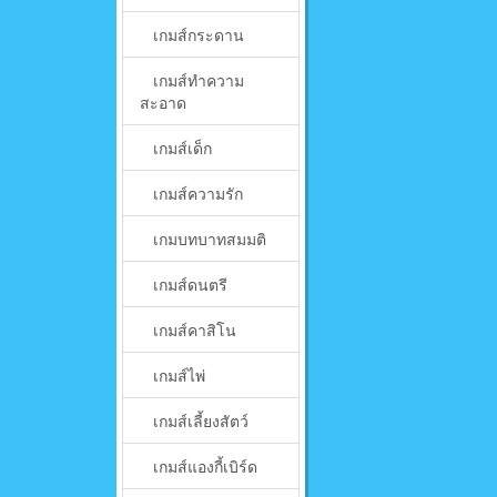
เกมส์กระดาน
เกมส์ทำความ
สะอาด
เกมส์เด็ก
เกมส์ความรัก
เกมบทบาทสมมติ
เกมส์ดนตรี
เกมส์คาสิโน
เกมส์ไพ่
เกมส์เลี้ยงสัตว์
เกมส์แองกี้เบิร์ด