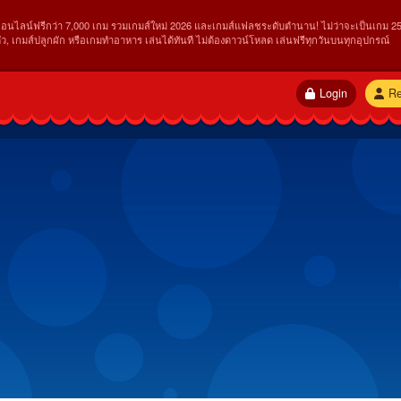
ออนไลน์ฟรีกว่า 7,000 เกม รวมเกมส์ใหม่ 2026 และเกมส์แฟลชระดับตำนาน! ไม่ว่าจะเป็นเกม 25
ัว, เกมส์ปลูกผัก หรือเกมทำอาหาร เล่นได้ทันที ไม่ต้องดาวน์โหลด เล่นฟรีทุกวันบนทุกอุปกรณ์
Login
Re