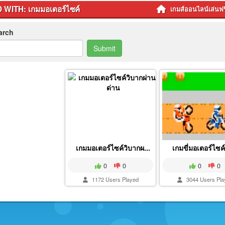
ITH: เกมมอเตอร์ไซค์
เกมส์ออนไลน์เล่นฟร
arch
Submit
เกมมอเตอร์ไซค์วิบากผ...
เกมขี่มอเตอร์ไซค์
0
0
0
0
1172 Users Played
3044 Users Pla