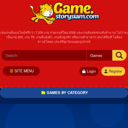
เล่นเกมส์ออนไลน์ฟรีกว่า 7,000 เกม รวมเกมส์ใหม่ 2026 และเกมส์แฟลชระดับตำนาน! ไม่ว่าจะ
เป็นเกม 250, เกม Y8, เกมส์แต่งตัว, เกมส์ปลูกผัก หรือเกมทำอาหาร เล่นได้ทันที ไม่ต้อง
ดาวน์โหลด เล่นฟรีทุกวันบนทุกอุปกรณ์
SITE MENU
Login
Register
GAMES BY CATEGORY