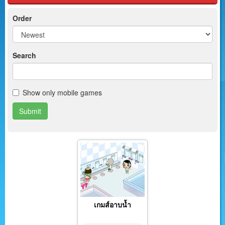
Order
Search
Show only mobile games
Submit
เกมส์อาบน้ำ