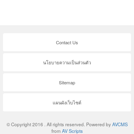
Contact Us
นโยบายความเป็นส่วนตัว
Sitemap
แผนผังเว็บไซต์
© Copyright 2016 . All rights reserved. Powered by
AVCMS
from
AV Scripts