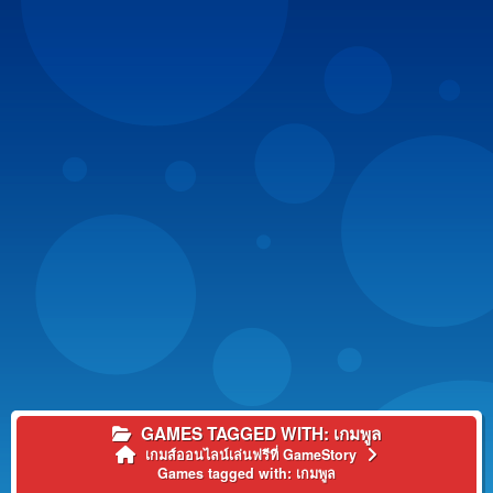
GAMES TAGGED WITH: เกมพูล
เกมส์ออนไลน์เล่นฟรีที่ GameStory
Games tagged with: เกมพูล