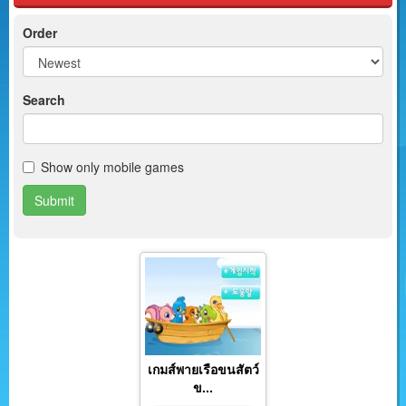
Order
Search
Show only mobile games
Submit
เกมส์พายเรือขนสัตว์
ข...