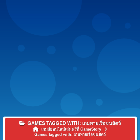
GAMES TAGGED WITH: เกมพายเรือขนสัตว์
เกมส์ออนไลน์เล่นฟรีที่ GameStory
Games tagged with: เกมพายเรือขนสัตว์