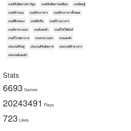
เกมส์จับผิดภาพการ์ตูน
เกมส์จับผิดภาพเหมือน
เกมส์ต่อสู้
เกมส์ทำขนม
เกมส์ทำอาหาร
เกมส์ทำอาหารทั้งหมด
เกมส์ฝึกสมอง
เกมส์ยิงปืน
เกมส์ร้านอาหาร
เกมส์หาทางออก
เกมส์แต่งตัว
เกมส์โฟโต้ฮันท์
เกมส์โรงพยาบาล
เกมหาทางออก
เกมแต่งตัว
เล่นเกมส์จับคู่
เล่นเกมส์จับผิดภาพ
เล่นเกมส์ทำอาหาร
เล่นเกมส์แต่งตัว
Stats
6693
Games
20243491
Plays
723
Likes