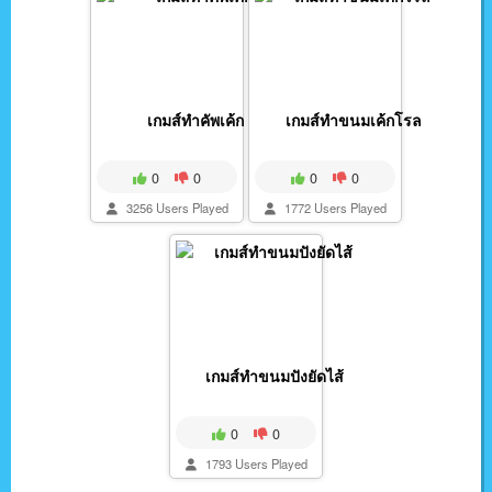
เกมส์ทำคัพเค้ก
เกมส์ทำขนมเค้กโรล
0
0
0
0
3256 Users Played
1772 Users Played
เกมส์ทำขนมปังยัดไส้
0
0
1793 Users Played