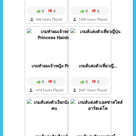
0
0
0
0
646 Users Played
1099 Users Played
เกมทำผมเจ้าหญิง Prin...
เกมส์แต่งตัวเที่ยวญี...
0
0
0
3
1478 Users Played
2097 Users Played