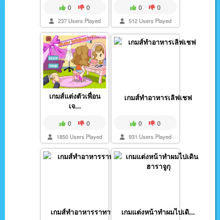
0
0
0
0
237 Users Played
512 Users Played
เกมส์แต่งตัวเพื่อน
เกมส์ทำอาหารเลิฟเชฟ
เจ...
0
0
0
0
1850 Users Played
931 Users Played
เกมส์ทำอาหารราทาทูอี...
เกมแต่งหน้าทำผมไปเดิ...