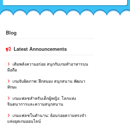
Blog
Latest Announcements
เติมพลังความอร่อย สนุกกับเกมทำอาหารบน
มือถือ
เกมจับผิดภาพ: ฝึกสมอง สนุกสนาน พัฒนา
ทักษะ
เกมแฟลชสำหรับเด็กผู้หญิง: โลกแห่ง
จินตนาการและความสนุกสนาน
เกมแฟลชในตำนาน: ย้อนรอยความทรงจำ
แห่งยุคเกมออนไลน์