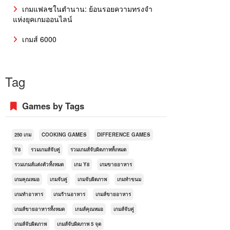
เกมแฟลชในตำนาน: ย้อนรอยความทรงจำ
แห่งยุคเกมออนไลน์
เกมส์ 6000
Tag
Games by Tags
250 เกม
COOKING GAMES
DIFFERENCE GAMES
Y8
รวมเกมส์จับคู่
รวมเกมส์จับผิดภาพทั้งหมด
รวมเกมส์แต่งตัวทั้งหมด
เกม Y8
เกมขายอาหาร
เกมคุณหมอ
เกมจับคู่
เกมจับผิดภาพ
เกมทำขนม
เกมทำอาหาร
เกมร้านอาหาร
เกมส์ขายอาหาร
เกมส์ขายอาหารทั้งหมด
เกมส์คุณหมอ
เกมส์จับคู่
เกมส์จับผิดภาพ
เกมส์จับผิดภาพ 5 จุด