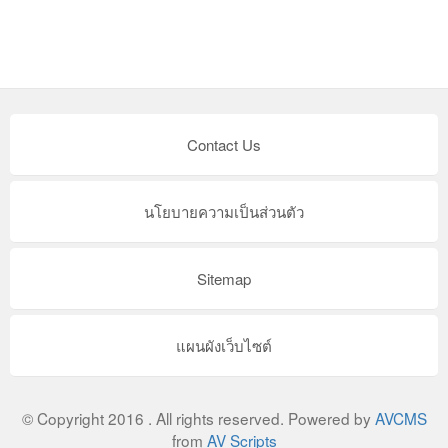
Contact Us
นโยบายความเป็นส่วนตัว
Sitemap
แผนผังเว็บไซต์
© Copyright 2016 . All rights reserved. Powered by
AVCMS
from
AV Scripts