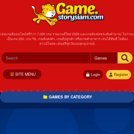
เล่นเกมส์ออนไลน์ฟรีกว่า 7,000 เกม รวมเกมส์ใหม่ 2026 และเกมส์แฟลชระดับตำนาน! ไม่ว่าจะ
เป็นเกม 250, เกม Y8, เกมส์แต่งตัว, เกมส์ปลูกผัก หรือเกมทำอาหาร เล่นได้ทันที ไม่ต้อง
ดาวน์โหลด เล่นฟรีทุกวันบนทุกอุปกรณ์
SITE MENU
Login
Register
GAMES BY CATEGORY