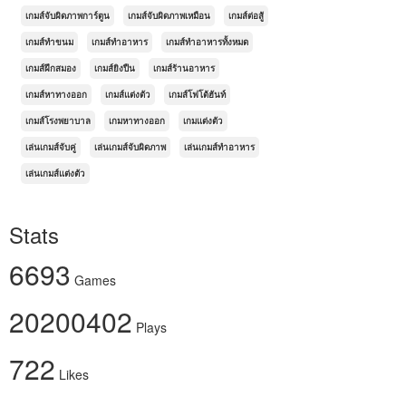
เกมส์จับผิดภาพการ์ตูน
เกมส์จับผิดภาพเหมือน
เกมส์ต่อสู้
เกมส์ทำขนม
เกมส์ทำอาหาร
เกมส์ทำอาหารทั้งหมด
เกมส์ฝึกสมอง
เกมส์ยิงปืน
เกมส์ร้านอาหาร
เกมส์หาทางออก
เกมส์แต่งตัว
เกมส์โฟโต้ฮันท์
เกมส์โรงพยาบาล
เกมหาทางออก
เกมแต่งตัว
เล่นเกมส์จับคู่
เล่นเกมส์จับผิดภาพ
เล่นเกมส์ทำอาหาร
เล่นเกมส์แต่งตัว
Stats
6693
Games
20200402
Plays
722
Likes