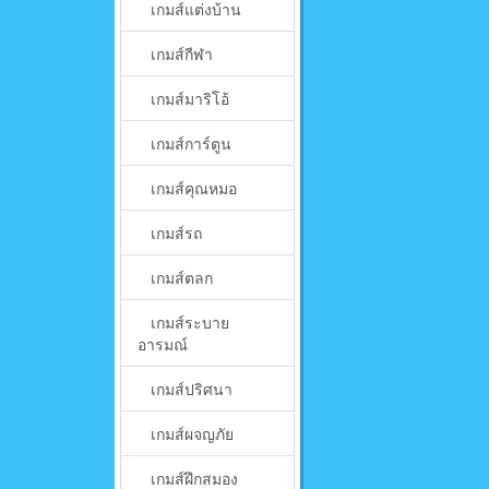
เกมส์แต่งบ้าน
เกมส์กีฬา
เกมส์มาริโอ้
เกมส์การ์ตูน
เกมส์คุณหมอ
เกมส์รถ
เกมส์ตลก
เกมส์ระบาย
อารมณ์
เกมส์ปริศนา
เกมส์ผจญภัย
เกมส์ฝึกสมอง