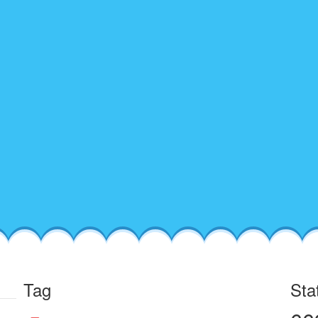
Tag
Sta