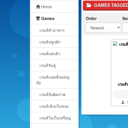
GAMES TAGGED 
Home
Games
Order
Se
เกมส์ทำอาหาร
เกมส์ปลูกผัก
เกมส์แต่งตัว
เกมส์จับคู่
เกมส์แอคชั่นผจญ
ภัย
เกมส์
เกมส์จับผิดภาพ
1
เกมส์เดินเก็บของ
เกมส์วิ่งเก็บเหรียญ