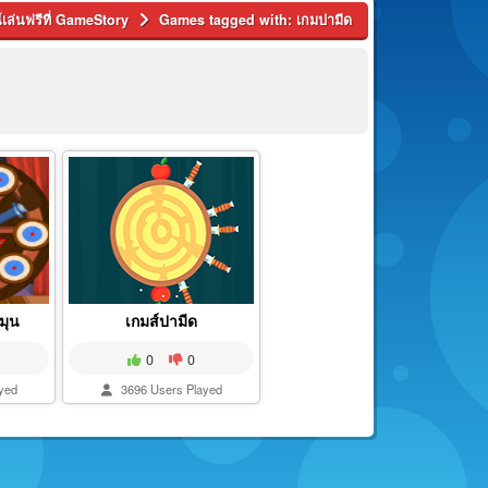
เล่นฟรีที่ GameStory
Games tagged with: เกมปามีด
มุน
เกมส์ปามีด
0
0
yed
3696 Users Played