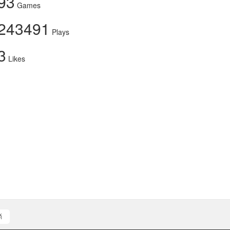
93
Games
243491
Plays
3
Likes
์