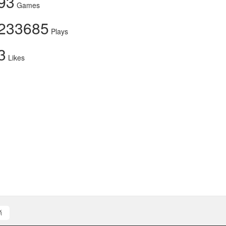
93
Games
233685
Plays
3
Likes
์