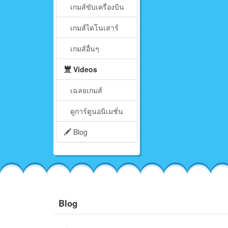
เกมส์ขับเครื่องบิน
เกมส์ไดโนเสาร์
เกมส์อื่นๆ
Videos
เฉลยเกมส์
ดูการ์ตูนอนิเมชั่น
Blog
Blog