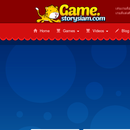
เล่นเกมส์
เกมส์แต่งต
Home
Games
Videos
Blog