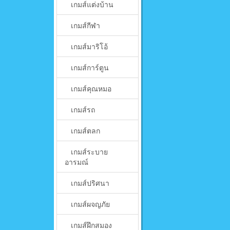
เกมส์แต่งบ้าน
เกมส์กีฬา
เกมส์มาริโอ้
เกมส์การ์ตูน
เกมส์คุณหมอ
เกมส์รถ
เกมส์ตลก
เกมส์ระบาย
อารมณ์
เกมส์ปริศนา
เกมส์ผจญภัย
เกมส์ฝึกสมอง