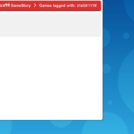
่นฟรีที่ GameStory
Games tagged with: เกมปลาวาฬ