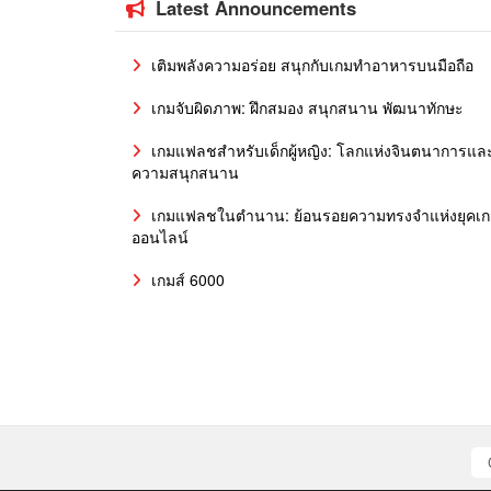
Latest Announcements
เติมพลังความอร่อย สนุกกับเกมทำอาหารบนมือถือ
เกมจับผิดภาพ: ฝึกสมอง สนุกสนาน พัฒนาทักษะ
เกมแฟลชสำหรับเด็กผู้หญิง: โลกแห่งจินตนาการแล
ความสนุกสนาน
เกมแฟลชในตำนาน: ย้อนรอยความทรงจำแห่งยุคเ
ออนไลน์
เกมส์ 6000