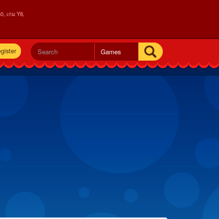
0, เกม Y8,
gister