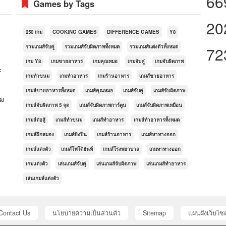
66
Games by Tags
20
250 เกม
COOKING GAMES
DIFFERENCE GAMES
Y8
รวมเกมส์จับคู่
รวมเกมส์จับผิดภาพทั้งหมด
รวมเกมส์แต่งตัวทั้งหมด
72
เกม Y8
เกมขายอาหาร
เกมคุณหมอ
เกมจับคู่
เกมจับผิดภาพ
ะ
เกมทำขนม
เกมทำอาหาร
เกมร้านอาหาร
เกมส์ขายอาหาร
เกมส์ขายอาหารทั้งหมด
เกมส์คุณหมอ
เกมส์จับคู่
เกมส์จับผิดภาพ
กม
เกมส์จับผิดภาพ 5 จุด
เกมส์จับผิดภาพการ์ตูน
เกมส์จับผิดภาพเหมือน
เกมส์ต่อสู้
เกมส์ทำขนม
เกมส์ทำอาหาร
เกมส์ทำอาหารทั้งหมด
เกมส์ฝึกสมอง
เกมส์ยิงปืน
เกมส์ร้านอาหาร
เกมส์หาทางออก
เกมส์แต่งตัว
เกมส์โฟโต้ฮันท์
เกมส์โรงพยาบาล
เกมหาทางออก
เกมแต่งตัว
เล่นเกมส์จับคู่
เล่นเกมส์จับผิดภาพ
เล่นเกมส์ทำอาหาร
เล่นเกมส์แต่งตัว
Contact Us
นโยบายความเป็นส่วนตัว
Sitemap
แผนผังเว็บไซต