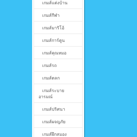
เกมส์แต่งบ้าน
เกมส์กีฬา
เกมส์มาริโอ้
เกมส์การ์ตูน
เกมส์คุณหมอ
เกมส์รถ
เกมส์ตลก
เกมส์ระบาย
อารมณ์
เกมส์ปริศนา
เกมส์ผจญภัย
เกมส์ฝึกสมอง