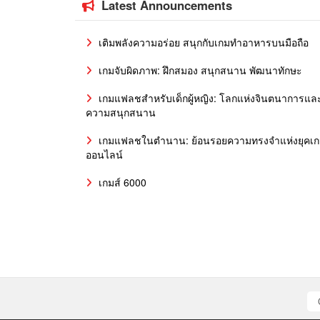
Latest Announcements
เติมพลังความอร่อย สนุกกับเกมทำอาหารบนมือถือ
เกมจับผิดภาพ: ฝึกสมอง สนุกสนาน พัฒนาทักษะ
เกมแฟลชสำหรับเด็กผู้หญิง: โลกแห่งจินตนาการแล
ความสนุกสนาน
เกมแฟลชในตำนาน: ย้อนรอยความทรงจำแห่งยุคเ
ออนไลน์
เกมส์ 6000