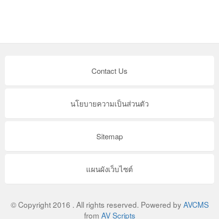
Contact Us
นโยบายความเป็นส่วนตัว
Sitemap
แผนผังเว็บไซต์
© Copyright 2016 . All rights reserved. Powered by
AVCMS
from
AV Scripts