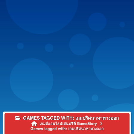
GAMES TAGGED WITH: เกมปริศนาหาทางออก
เกมส์ออนไลน์เล่นฟรีที่ GameStory
Games tagged with: เกมปริศนาหาทางออก