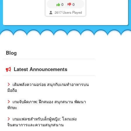
0
0
2617 Users Played
Blog
Latest Announcements
เติมพลังความอร่อย สนุกกับเกมทำอาหารบน
มือถือ
เกมจับผิดภาพ: ฝึกสมอง สนุกสนาน พัฒนา
ทักษะ
เกมแฟลชสำหรับเด็กผู้หญิง: โลกแห่ง
จินตนาการและความสนุกสนาน