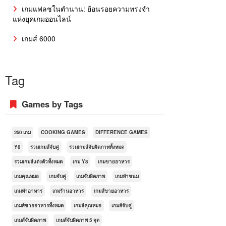
เกมแฟลชในตำนาน: ย้อนรอยความทรงจำ
แห่งยุคเกมออนไลน์
เกมส์ 6000
Tag
Games by Tags
250 เกม
COOKING GAMES
DIFFERENCE GAMES
Y8
รวมเกมส์จับคู่
รวมเกมส์จับผิดภาพทั้งหมด
รวมเกมส์แต่งตัวทั้งหมด
เกม Y8
เกมขายอาหาร
เกมคุณหมอ
เกมจับคู่
เกมจับผิดภาพ
เกมทำขนม
เกมทำอาหาร
เกมร้านอาหาร
เกมส์ขายอาหาร
เกมส์ขายอาหารทั้งหมด
เกมส์คุณหมอ
เกมส์จับคู่
เกมส์จับผิดภาพ
เกมส์จับผิดภาพ 5 จุด