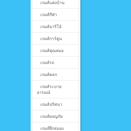
เกมส์แต่งบ้าน
เกมส์กีฬา
เกมส์มาริโอ้
เกมส์การ์ตูน
เกมส์คุณหมอ
เกมส์รถ
เกมส์ตลก
เกมส์ระบาย
อารมณ์
เกมส์ปริศนา
เกมส์ผจญภัย
เกมส์ฝึกสมอง