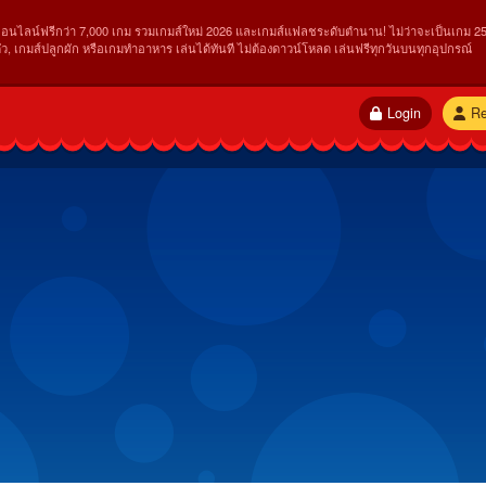
ออนไลน์ฟรีกว่า 7,000 เกม รวมเกมส์ใหม่ 2026 และเกมส์แฟลชระดับตำนาน! ไม่ว่าจะเป็นเกม 25
ัว, เกมส์ปลูกผัก หรือเกมทำอาหาร เล่นได้ทันที ไม่ต้องดาวน์โหลด เล่นฟรีทุกวันบนทุกอุปกรณ์
Login
Re