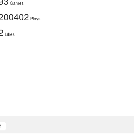
93
Games
200402
Plays
2
Likes
์