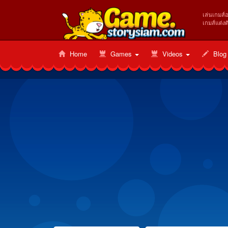
เล่นเกมส์
เกมส์แต่งต
Home
Games
Videos
Blog