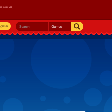
0, เกม Y8,
gister