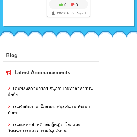
0
0
2028 Users Played
Blog
Latest Announcements
เติมพลังความอร่อย สนุกกับเกมทำอาหารบน
มือถือ
เกมจับผิดภาพ: ฝึกสมอง สนุกสนาน พัฒนา
ทักษะ
เกมแฟลชสำหรับเด็กผู้หญิง: โลกแห่ง
จินตนาการและความสนุกสนาน