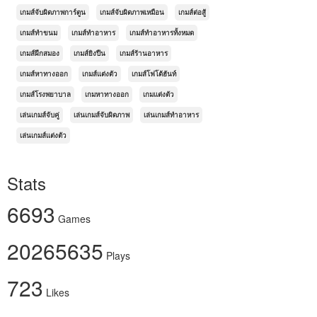
เกมส์จับผิดภาพการ์ตูน
เกมส์จับผิดภาพเหมือน
เกมส์ต่อสู้
เกมส์ทำขนม
เกมส์ทำอาหาร
เกมส์ทำอาหารทั้งหมด
เกมส์ฝึกสมอง
เกมส์ยิงปืน
เกมส์ร้านอาหาร
เกมส์หาทางออก
เกมส์แต่งตัว
เกมส์โฟโต้ฮันท์
เกมส์โรงพยาบาล
เกมหาทางออก
เกมแต่งตัว
เล่นเกมส์จับคู่
เล่นเกมส์จับผิดภาพ
เล่นเกมส์ทำอาหาร
เล่นเกมส์แต่งตัว
Stats
6693
Games
20265635
Plays
723
Likes