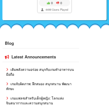
0
0
4499 Users Played
Blog
Latest Announcements
เติมพลังความอร่อย สนุกกับเกมทำอาหารบน
มือถือ
เกมจับผิดภาพ: ฝึกสมอง สนุกสนาน พัฒนา
ทักษะ
เกมแฟลชสำหรับเด็กผู้หญิง: โลกแห่ง
จินตนาการและความสนุกสนาน