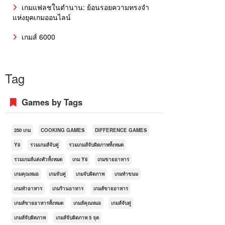
เกมแฟลชในตำนาน: ย้อนรอยความทรงจำ
แห่งยุคเกมออนไลน์
เกมส์ 6000
Tag
Games by Tags
250 เกม
COOKING GAMES
DIFFERENCE GAMES
Y8
รวมเกมส์จับคู่
รวมเกมส์จับผิดภาพทั้งหมด
รวมเกมส์แต่งตัวทั้งหมด
เกม Y8
เกมขายอาหาร
เกมคุณหมอ
เกมจับคู่
เกมจับผิดภาพ
เกมทำขนม
เกมทำอาหาร
เกมร้านอาหาร
เกมส์ขายอาหาร
เกมส์ขายอาหารทั้งหมด
เกมส์คุณหมอ
เกมส์จับคู่
เกมส์จับผิดภาพ
เกมส์จับผิดภาพ 5 จุด