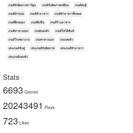
เกมส์จับผิดภาพการ์ตูน
เกมส์จับผิดภาพเหมือน
เกมส์ต่อสู้
เกมส์ทำขนม
เกมส์ทำอาหาร
เกมส์ทำอาหารทั้งหมด
เกมส์ฝึกสมอง
เกมส์ยิงปืน
เกมส์ร้านอาหาร
เกมส์หาทางออก
เกมส์แต่งตัว
เกมส์โฟโต้ฮันท์
เกมส์โรงพยาบาล
เกมหาทางออก
เกมแต่งตัว
เล่นเกมส์จับคู่
เล่นเกมส์จับผิดภาพ
เล่นเกมส์ทำอาหาร
เล่นเกมส์แต่งตัว
Stats
6693
Games
20243491
Plays
723
Likes