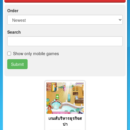
Order
Search
Show only mobile games
Submit
เกมส์บริหารธุรกิจส
ปา