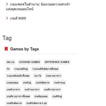
เกมแฟลชในตำนาน: ย้อนรอยความทรงจำ
แห่งยุคเกมออนไลน์
เกมส์ 6000
Tag
Games by Tags
250 เกม
COOKING GAMES
DIFFERENCE GAMES
Y8
รวมเกมส์จับคู่
รวมเกมส์จับผิดภาพทั้งหมด
รวมเกมส์แต่งตัวทั้งหมด
เกม Y8
เกมขายอาหาร
เกมคุณหมอ
เกมจับคู่
เกมจับผิดภาพ
เกมทำขนม
เกมทำอาหาร
เกมร้านอาหาร
เกมส์ขายอาหาร
เกมส์ขายอาหารทั้งหมด
เกมส์คุณหมอ
เกมส์จับคู่
เกมส์จับผิดภาพ
เกมส์จับผิดภาพ 5 จุด