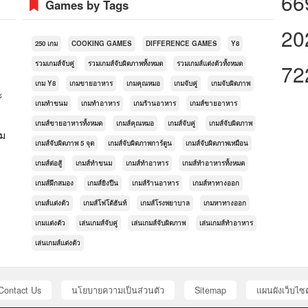
66
Games by Tags
20
250 เกม
COOKING GAMES
DIFFERENCE GAMES
Y8
รวมเกมส์จับคู่
รวมเกมส์จับผิดภาพทั้งหมด
รวมเกมส์แต่งตัวทั้งหมด
72
เกม Y8
เกมขายอาหาร
เกมคุณหมอ
เกมจับคู่
เกมจับผิดภาพ
ะ
เกมทำขนม
เกมทำอาหาร
เกมร้านอาหาร
เกมส์ขายอาหาร
เกมส์ขายอาหารทั้งหมด
เกมส์คุณหมอ
เกมส์จับคู่
เกมส์จับผิดภาพ
กม
เกมส์จับผิดภาพ 5 จุด
เกมส์จับผิดภาพการ์ตูน
เกมส์จับผิดภาพเหมือน
เกมส์ต่อสู้
เกมส์ทำขนม
เกมส์ทำอาหาร
เกมส์ทำอาหารทั้งหมด
เกมส์ฝึกสมอง
เกมส์ยิงปืน
เกมส์ร้านอาหาร
เกมส์หาทางออก
เกมส์แต่งตัว
เกมส์โฟโต้ฮันท์
เกมส์โรงพยาบาล
เกมหาทางออก
เกมแต่งตัว
เล่นเกมส์จับคู่
เล่นเกมส์จับผิดภาพ
เล่นเกมส์ทำอาหาร
เล่นเกมส์แต่งตัว
Contact Us
นโยบายความเป็นส่วนตัว
Sitemap
แผนผังเว็บไซต