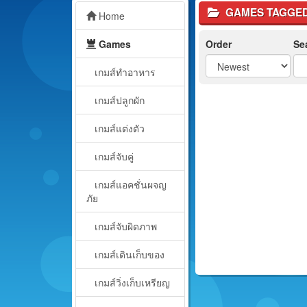
GAMES TAGGED W
Home
Games
Order
Se
เกมส์ทำอาหาร
เกมส์ปลูกผัก
เกมส์แต่งตัว
เกมส์จับคู่
เกมส์แอคชั่นผจญ
ภัย
เกมส์จับผิดภาพ
เกมส์เดินเก็บของ
เกมส์วิ่งเก็บเหรียญ