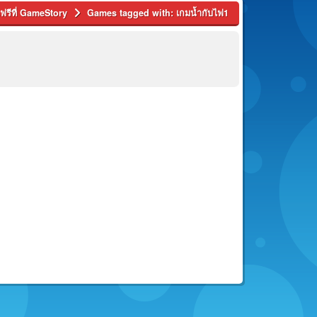
ฟรีที่ GameStory
Games tagged with: เกมน้ำกับไฟ1