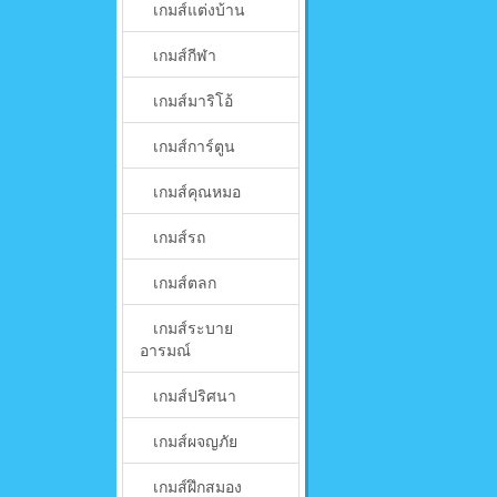
เกมส์แต่งบ้าน
เกมส์กีฬา
เกมส์มาริโอ้
เกมส์การ์ตูน
เกมส์คุณหมอ
เกมส์รถ
เกมส์ตลก
เกมส์ระบาย
อารมณ์
เกมส์ปริศนา
เกมส์ผจญภัย
เกมส์ฝึกสมอง