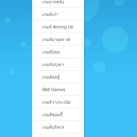
เกมจากหนัง
เกมส์เก่า
เกมส์ Among Us
เกมส์มายคราฟ
เกมส์2คน
เกมส์ปรุงยา
เกมส์ต่อสู้
Skill Games
เกมส์วางระเบิด
เกมส์ซอมบี้
เกมส์บริหาร