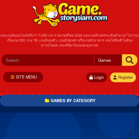
เล่นเกมส์ออนไลน์ฟรีกว่า 7,000 เกม รวมเกมส์ใหม่ 2026 และเกมส์แฟลชระดับตำนาน! ไม่ว่าจะ
เป็นเกม 250, เกม Y8, เกมส์แต่งตัว, เกมส์ปลูกผัก หรือเกมทำอาหาร เล่นได้ทันที ไม่ต้อง
ดาวน์โหลด เล่นฟรีทุกวันบนทุกอุปกรณ์
SITE MENU
Login
Register
GAMES BY CATEGORY