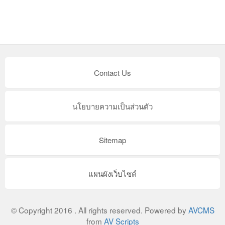
Contact Us
นโยบายความเป็นส่วนตัว
Sitemap
แผนผังเว็บไซต์
© Copyright 2016 . All rights reserved. Powered by
AVCMS
from
AV Scripts