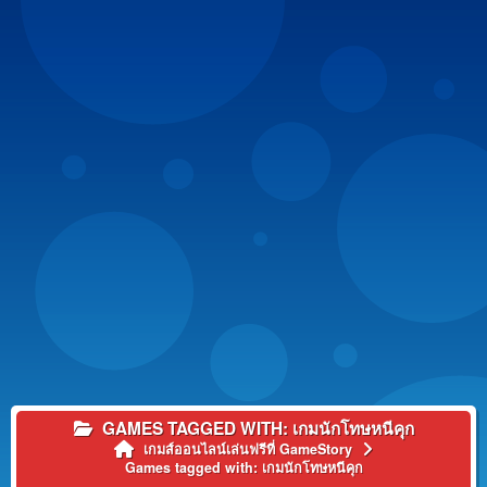
GAMES TAGGED WITH: เกมนักโทษหนีคุก
เกมส์ออนไลน์เล่นฟรีที่ GameStory
Games tagged with: เกมนักโทษหนีคุก