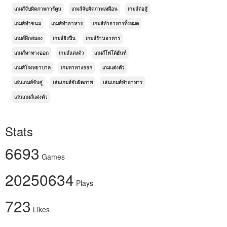
เกมส์จับผิดภาพการ์ตูน
เกมส์จับผิดภาพเหมือน
เกมส์ต่อสู้
เกมส์ทำขนม
เกมส์ทำอาหาร
เกมส์ทำอาหารทั้งหมด
เกมส์ฝึกสมอง
เกมส์ยิงปืน
เกมส์ร้านอาหาร
เกมส์หาทางออก
เกมส์แต่งตัว
เกมส์โฟโต้ฮันท์
เกมส์โรงพยาบาล
เกมหาทางออก
เกมแต่งตัว
เล่นเกมส์จับคู่
เล่นเกมส์จับผิดภาพ
เล่นเกมส์ทำอาหาร
เล่นเกมส์แต่งตัว
Stats
6693
Games
20250634
Plays
723
Likes