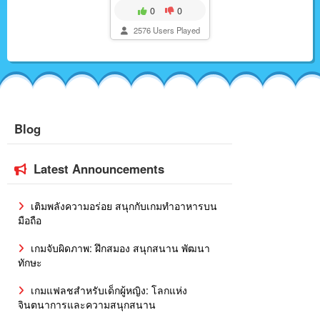
0
0
2576 Users Played
Blog
Latest Announcements
เติมพลังความอร่อย สนุกกับเกมทำอาหารบน
มือถือ
เกมจับผิดภาพ: ฝึกสมอง สนุกสนาน พัฒนา
ทักษะ
เกมแฟลชสำหรับเด็กผู้หญิง: โลกแห่ง
จินตนาการและความสนุกสนาน