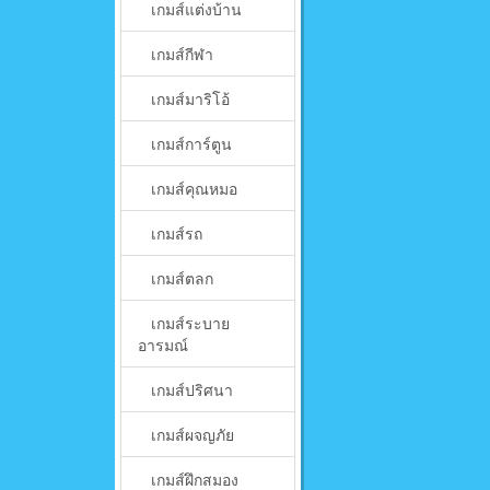
เกมส์แต่งบ้าน
เกมส์กีฬา
เกมส์มาริโอ้
เกมส์การ์ตูน
เกมส์คุณหมอ
เกมส์รถ
เกมส์ตลก
เกมส์ระบาย
อารมณ์
เกมส์ปริศนา
เกมส์ผจญภัย
เกมส์ฝึกสมอง