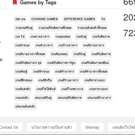
66
Games by Tags
20
250 เกม
COOKING GAMES
DIFFERENCE GAMES
Y8
รวมเกมส์จับคู่
รวมเกมส์จับผิดภาพทั้งหมด
รวมเกมส์แต่งตัวทั้งหมด
72
เกม Y8
เกมขายอาหาร
เกมคุณหมอ
เกมจับคู่
เกมจับผิดภาพ
ะ
เกมทำขนม
เกมทำอาหาร
เกมร้านอาหาร
เกมส์ขายอาหาร
เกมส์ขายอาหารทั้งหมด
เกมส์คุณหมอ
เกมส์จับคู่
เกมส์จับผิดภาพ
กม
เกมส์จับผิดภาพ 5 จุด
เกมส์จับผิดภาพการ์ตูน
เกมส์จับผิดภาพเหมือน
เกมส์ต่อสู้
เกมส์ทำขนม
เกมส์ทำอาหาร
เกมส์ทำอาหารทั้งหมด
เกมส์ฝึกสมอง
เกมส์ยิงปืน
เกมส์ร้านอาหาร
เกมส์หาทางออก
เกมส์แต่งตัว
เกมส์โฟโต้ฮันท์
เกมส์โรงพยาบาล
เกมหาทางออก
เกมแต่งตัว
เล่นเกมส์จับคู่
เล่นเกมส์จับผิดภาพ
เล่นเกมส์ทำอาหาร
เล่นเกมส์แต่งตัว
Contact Us
นโยบายความเป็นส่วนตัว
Sitemap
แผนผังเว็บไซต