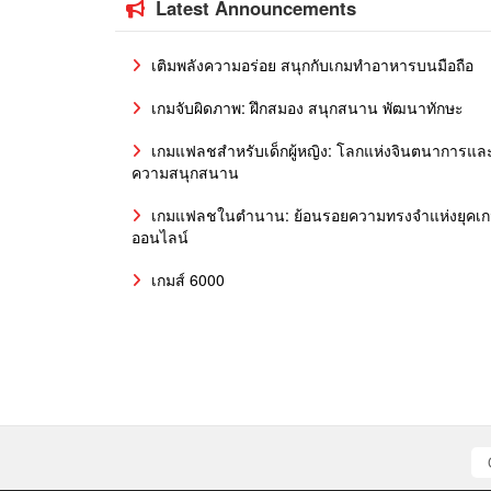
Latest Announcements
เติมพลังความอร่อย สนุกกับเกมทำอาหารบนมือถือ
เกมจับผิดภาพ: ฝึกสมอง สนุกสนาน พัฒนาทักษะ
เกมแฟลชสำหรับเด็กผู้หญิง: โลกแห่งจินตนาการแล
ความสนุกสนาน
เกมแฟลชในตำนาน: ย้อนรอยความทรงจำแห่งยุคเ
ออนไลน์
เกมส์ 6000