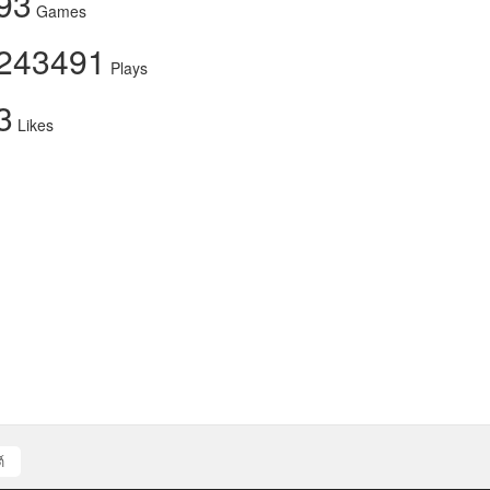
93
Games
243491
Plays
3
Likes
์