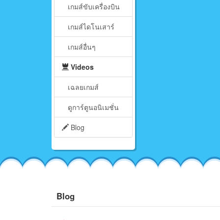
เกมส์ขับเครื่องบิน
เกมส์ไดโนเสาร์
เกมส์อื่นๆ
Videos
เฉลยเกมส์
ดูการ์ตูนอนิเมชั่น
Blog
Blog