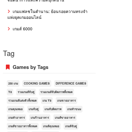
เกมแฟลชในตำนาน: ย้อนรอยความทรงจำ
แห่งยุคเกมออนไลน์
เกมส์ 6000
Tag
Games by Tags
250 เกม
COOKING GAMES
DIFFERENCE GAMES
Y8
รวมเกมส์จับคู่
รวมเกมส์จับผิดภาพทั้งหมด
รวมเกมส์แต่งตัวทั้งหมด
เกม Y8
เกมขายอาหาร
เกมคุณหมอ
เกมจับคู่
เกมจับผิดภาพ
เกมทำขนม
เกมทำอาหาร
เกมร้านอาหาร
เกมส์ขายอาหาร
เกมส์ขายอาหารทั้งหมด
เกมส์คุณหมอ
เกมส์จับคู่