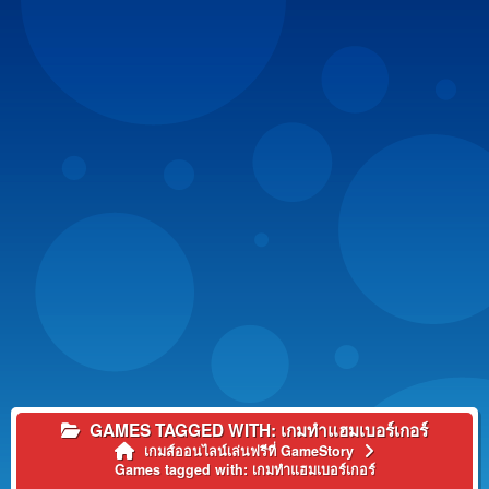
GAMES TAGGED WITH: เกมทำแฮมเบอร์เกอร์
เกมส์ออนไลน์เล่นฟรีที่ GameStory
Games tagged with: เกมทำแฮมเบอร์เกอร์