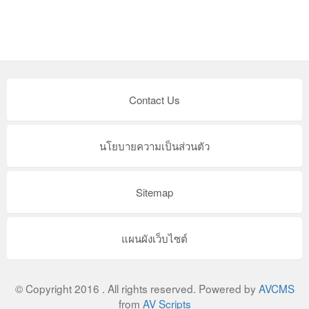
Contact Us
นโยบายความเป็นส่วนตัว
Sitemap
แผนผังเว็บไซต์
© Copyright 2016 . All rights reserved. Powered by
AVCMS
from
AV Scripts