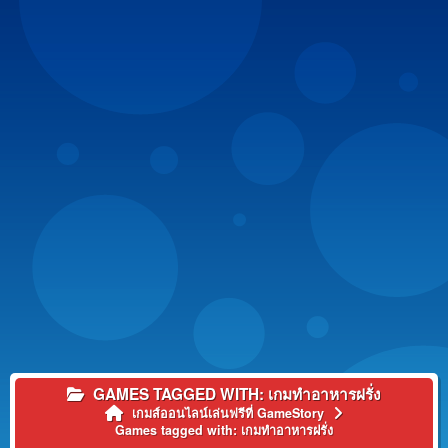
GAMES TAGGED WITH: เกมทำอาหารฝรั่ง
เกมส์ออนไลน์เล่นฟรีที่ GameStory
Games tagged with: เกมทำอาหารฝรั่ง