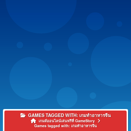
GAMES TAGGED WITH: เกมทำอาหารจีน
เกมส์ออนไลน์เล่นฟรีที่ GameStory
Games tagged with: เกมทำอาหารจีน