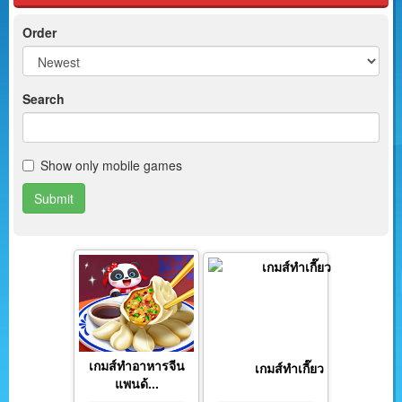
Order
Search
Show only mobile games
Submit
เกมส์ทำอาหารจีน
เกมส์ทำเกี๊ยว
แพนด้...