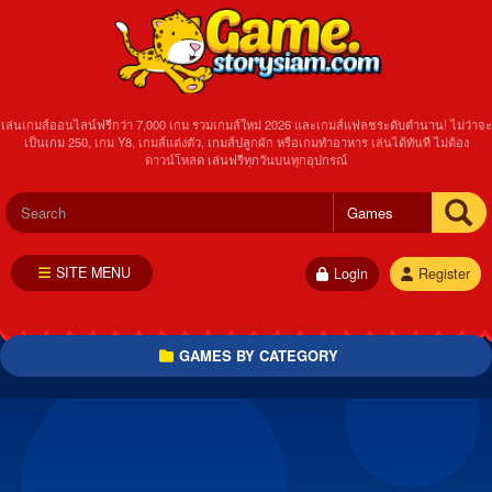
เล่นเกมส์ออนไลน์ฟรีกว่า 7,000 เกม รวมเกมส์ใหม่ 2026 และเกมส์แฟลชระดับตำนาน! ไม่ว่าจะ
เป็นเกม 250, เกม Y8, เกมส์แต่งตัว, เกมส์ปลูกผัก หรือเกมทำอาหาร เล่นได้ทันที ไม่ต้อง
ดาวน์โหลด เล่นฟรีทุกวันบนทุกอุปกรณ์
SITE MENU
Login
Register
GAMES BY CATEGORY