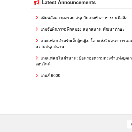
Latest Announcements
เติมพลังความอร่อย สนุกกับเกมทำอาหารบนมือถือ
เกมจับผิดภาพ: ฝึกสมอง สนุกสนาน พัฒนาทักษะ
เกมแฟลชสำหรับเด็กผู้หญิง: โลกแห่งจินตนาการแล
ความสนุกสนาน
เกมแฟลชในตำนาน: ย้อนรอยความทรงจำแห่งยุคเ
ออนไลน์
เกมส์ 6000