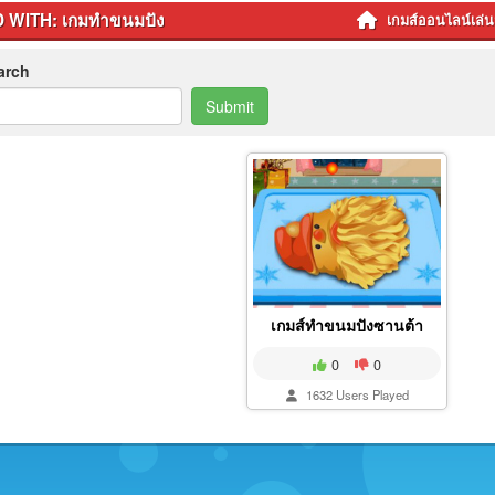
WITH: เกมทำขนมปัง
เกมส์ออนไลน์เล่น
arch
Submit
เกมส์ทำขนมปังซานต้า
0
0
1632 Users Played