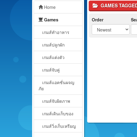
GAMES TAGGED 
Home
Games
Order
Se
เกมส์ทำอาหาร
เกมส์ปลูกผัก
เกมส์แต่งตัว
เกมส์จับคู่
เกมส์แอคชั่นผจญ
ภัย
เกมส์จับผิดภาพ
เกมส์เดินเก็บของ
เกมส์วิ่งเก็บเหรียญ