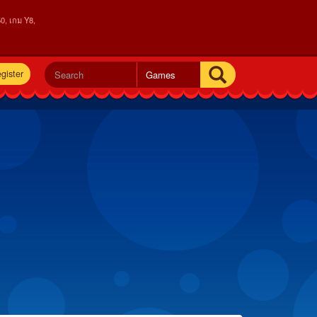
0, เกม Y8,
gister