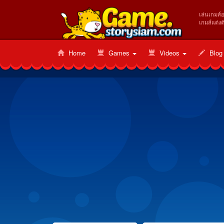
เล่นเกมส์
เกมส์แต่งต
Home
Games
Videos
Blog