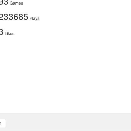
93
Games
233685
Plays
3
Likes
์