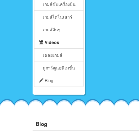
เกมส์ขับเครื่องบิน
เกมส์ไดโนเสาร์
เกมส์อื่นๆ
Videos
เฉลยเกมส์
ดูการ์ตูนอนิเมชั่น
Blog
Blog