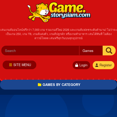
เล่นเกมส์ออนไลน์ฟรีกว่า 7,000 เกม รวมเกมส์ใหม่ 2026 และเกมส์แฟลชระดับตำนาน! ไม่ว่าจะ
เป็นเกม 250, เกม Y8, เกมส์แต่งตัว, เกมส์ปลูกผัก หรือเกมทำอาหาร เล่นได้ทันที ไม่ต้อง
ดาวน์โหลด เล่นฟรีทุกวันบนทุกอุปกรณ์
SITE MENU
Login
Register
GAMES BY CATEGORY