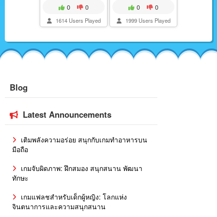
0
0
0
0
1614 Users Played
1999 Users Played
Blog
Latest Announcements
เติมพลังความอร่อย สนุกกับเกมทำอาหารบน
มือถือ
เกมจับผิดภาพ: ฝึกสมอง สนุกสนาน พัฒนา
ทักษะ
เกมแฟลชสำหรับเด็กผู้หญิง: โลกแห่ง
จินตนาการและความสนุกสนาน