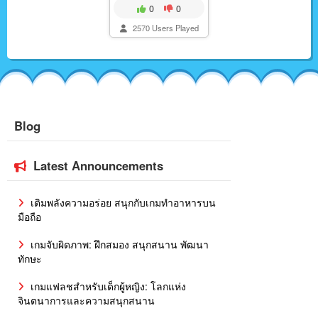
0
0
2570 Users Played
Blog
Latest Announcements
เติมพลังความอร่อย สนุกกับเกมทำอาหารบน
มือถือ
เกมจับผิดภาพ: ฝึกสมอง สนุกสนาน พัฒนา
ทักษะ
เกมแฟลชสำหรับเด็กผู้หญิง: โลกแห่ง
จินตนาการและความสนุกสนาน