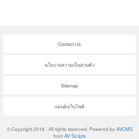
Contact Us
นโยบายความเป็นส่วนตัว
Sitemap
แผนผังเว็บไซต์
© Copyright 2016 . All rights reserved. Powered by
AVCMS
from
AV Scripts