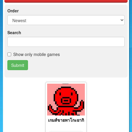
Order
Search
Show only mobile games
Submit
เกมส์ขายทาโกะยากิ