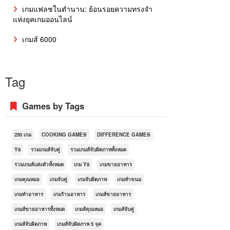
เกมแฟลชในตำนาน: ย้อนรอยความทรงจำ
แห่งยุคเกมออนไลน์
เกมส์ 6000
Tag
Games by Tags
250 เกม
COOKING GAMES
DIFFERENCE GAMES
Y8
รวมเกมส์จับคู่
รวมเกมส์จับผิดภาพทั้งหมด
รวมเกมส์แต่งตัวทั้งหมด
เกม Y8
เกมขายอาหาร
เกมคุณหมอ
เกมจับคู่
เกมจับผิดภาพ
เกมทำขนม
เกมทำอาหาร
เกมร้านอาหาร
เกมส์ขายอาหาร
เกมส์ขายอาหารทั้งหมด
เกมส์คุณหมอ
เกมส์จับคู่
เกมส์จับผิดภาพ
เกมส์จับผิดภาพ 5 จุด