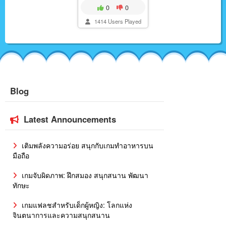
0
0
1414 Users Played
Blog
Latest Announcements
เติมพลังความอร่อย สนุกกับเกมทำอาหารบน
มือถือ
เกมจับผิดภาพ: ฝึกสมอง สนุกสนาน พัฒนา
ทักษะ
เกมแฟลชสำหรับเด็กผู้หญิง: โลกแห่ง
จินตนาการและความสนุกสนาน