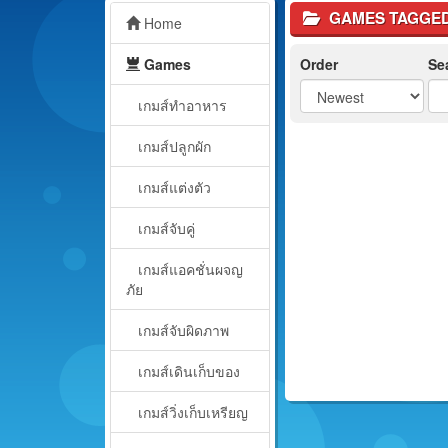
GAMES TAGGED 
Home
Games
Order
Se
เกมส์ทำอาหาร
เกมส์ปลูกผัก
เกมส์แต่งตัว
เกมส์จับคู่
เกมส์แอคชั่นผจญ
ภัย
เกมส์จับผิดภาพ
เกมส์เดินเก็บของ
เกมส์วิ่งเก็บเหรียญ