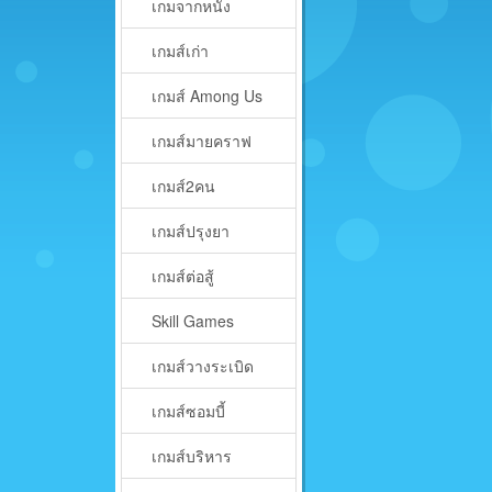
เกมจากหนัง
เกมส์เก่า
เกมส์ Among Us
เกมส์มายคราฟ
เกมส์2คน
เกมส์ปรุงยา
เกมส์ต่อสู้
Skill Games
เกมส์วางระเบิด
เกมส์ซอมบี้
เกมส์บริหาร