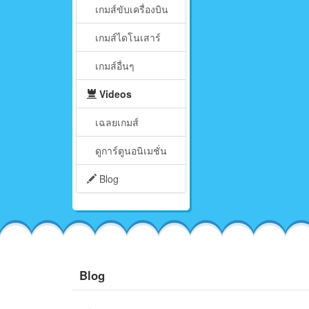
เกมส์ขับเครื่องบิน
เกมส์ไดโนเสาร์
เกมส์อื่นๆ
Videos
เฉลยเกมส์
ดูการ์ตูนอนิเมชั่น
Blog
Blog