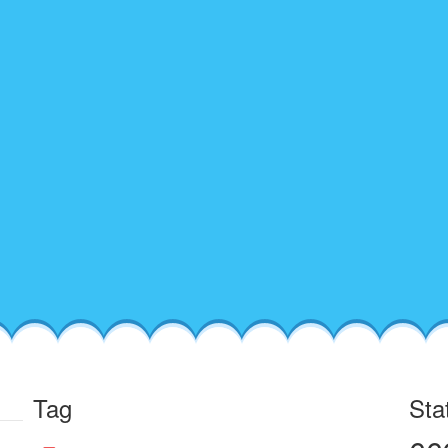
Tag
Sta