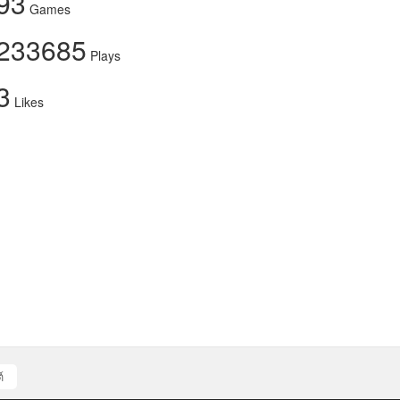
93
Games
233685
Plays
3
Likes
์