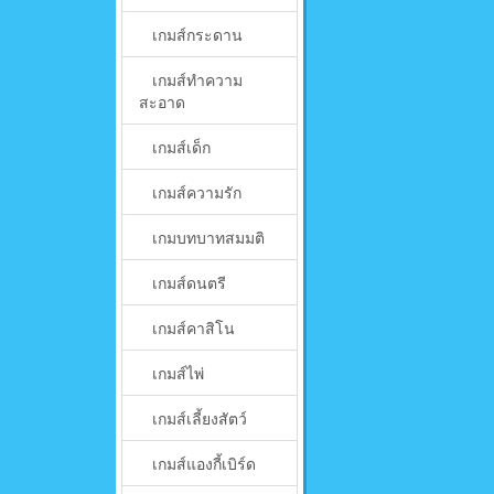
เกมส์กระดาน
เกมส์ทำความ
สะอาด
เกมส์เด็ก
เกมส์ความรัก
เกมบทบาทสมมติ
เกมส์ดนตรี
เกมส์คาสิโน
เกมส์ไพ่
เกมส์เลี้ยงสัตว์
เกมส์แองกี้เบิร์ด