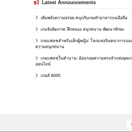
Latest Announcements
เติมพลังความอร่อย สนุกกับเกมทำอาหารบนมือถือ
เกมจับผิดภาพ: ฝึกสมอง สนุกสนาน พัฒนาทักษะ
เกมแฟลชสำหรับเด็กผู้หญิง: โลกแห่งจินตนาการแล
ความสนุกสนาน
เกมแฟลชในตำนาน: ย้อนรอยความทรงจำแห่งยุคเ
ออนไลน์
เกมส์ 6000