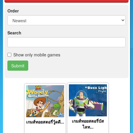
Order
Search
Show only mobile games
Submit
เกมส์ทอยสตอรี่บัส
เกมส์ทอยสตอรี่วู้ดดี...
ไลท...