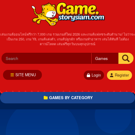
เล่นเกมส์ออนไลน์ฟรีกว่า 7,000 เกม รวมเกมส์ใหม่ 2026 และเกมส์แฟลชระดับตำนาน! ไม่ว่าจะ
เป็นเกม 250, เกม Y8, เกมส์แต่งตัว, เกมส์ปลูกผัก หรือเกมทำอาหาร เล่นได้ทันที ไม่ต้อง
ดาวน์โหลด เล่นฟรีทุกวันบนทุกอุปกรณ์
SITE MENU
Login
Register
GAMES BY CATEGORY