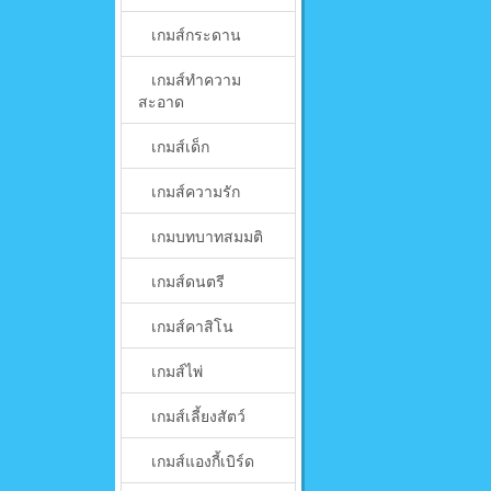
เกมส์กระดาน
เกมส์ทำความ
สะอาด
เกมส์เด็ก
เกมส์ความรัก
เกมบทบาทสมมติ
เกมส์ดนตรี
เกมส์คาสิโน
เกมส์ไพ่
เกมส์เลี้ยงสัตว์
เกมส์แองกี้เบิร์ด