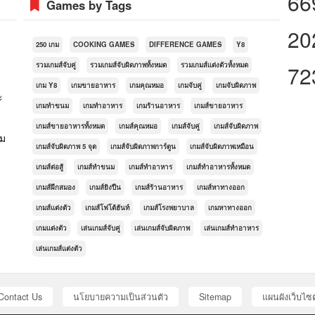
66
Games by Tags
20
250 เกม
COOKING GAMES
DIFFERENCE GAMES
Y8
รวมเกมส์จับคู่
รวมเกมส์จับผิดภาพทั้งหมด
รวมเกมส์แต่งตัวทั้งหมด
72
เกม Y8
เกมขายอาหาร
เกมคุณหมอ
เกมจับคู่
เกมจับผิดภาพ
ะ
เกมทำขนม
เกมทำอาหาร
เกมร้านอาหาร
เกมส์ขายอาหาร
เกมส์ขายอาหารทั้งหมด
เกมส์คุณหมอ
เกมส์จับคู่
เกมส์จับผิดภาพ
กม
เกมส์จับผิดภาพ 5 จุด
เกมส์จับผิดภาพการ์ตูน
เกมส์จับผิดภาพเหมือน
เกมส์ต่อสู้
เกมส์ทำขนม
เกมส์ทำอาหาร
เกมส์ทำอาหารทั้งหมด
เกมส์ฝึกสมอง
เกมส์ยิงปืน
เกมส์ร้านอาหาร
เกมส์หาทางออก
เกมส์แต่งตัว
เกมส์โฟโต้ฮันท์
เกมส์โรงพยาบาล
เกมหาทางออก
เกมแต่งตัว
เล่นเกมส์จับคู่
เล่นเกมส์จับผิดภาพ
เล่นเกมส์ทำอาหาร
เล่นเกมส์แต่งตัว
Contact Us
นโยบายความเป็นส่วนตัว
Sitemap
แผนผังเว็บไซต