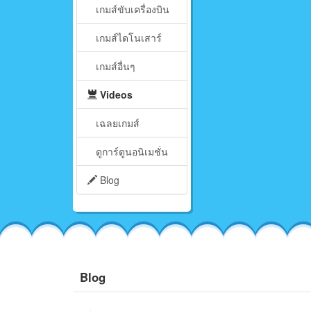
เกมส์ขับเครื่องบิน
เกมส์ไดโนเสาร์
เกมส์อื่นๆ
Videos
เฉลยเกมส์
ดูการ์ตูนอนิเมชั่น
Blog
Blog