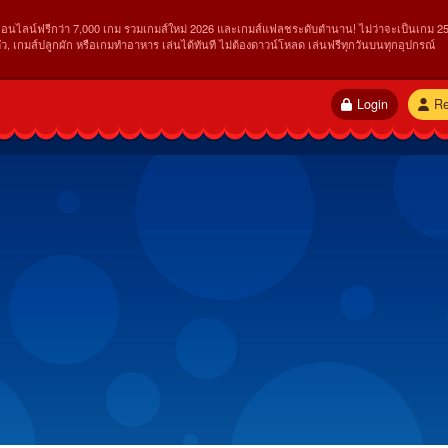
ออนไลน์ฟรีกว่า 7,000 เกม รวมเกมส์ใหม่ 2026 และเกมส์แฟลชระดับตำนาน! ไม่ว่าจะเป็นเกม 25
ัว, เกมส์ปลูกผัก หรือเกมทำอาหาร เล่นได้ทันที ไม่ต้องดาวน์โหลด เล่นฟรีทุกวันบนทุกอุปกรณ์
Login
Re