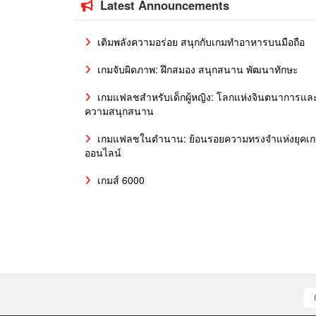
Latest Announcements
เติมพลังความอร่อย สนุกกับเกมทำอาหารบนมือถือ
เกมจับผิดภาพ: ฝึกสมอง สนุกสนาน พัฒนาทักษะ
เกมแฟลชสำหรับเด็กผู้หญิง: โลกแห่งจินตนาการแล
ความสนุกสนาน
เกมแฟลชในตำนาน: ย้อนรอยความทรงจำแห่งยุคเ
ออนไลน์
เกมส์ 6000