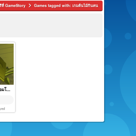
ีที่ GameStory
Games tagged with: เกมต้นไม้กินคน
อมโ...
yed