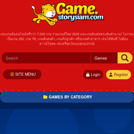
เล่นเกมส์ออนไลน์ฟรีกว่า 7,000 เกม รวมเกมส์ใหม่ 2026 และเกมส์แฟลชระดับตำนาน! ไม่ว่าจะ
เป็นเกม 250, เกม Y8, เกมส์แต่งตัว, เกมส์ปลูกผัก หรือเกมทำอาหาร เล่นได้ทันที ไม่ต้อง
ดาวน์โหลด เล่นฟรีทุกวันบนทุกอุปกรณ์
SITE MENU
Login
Register
GAMES BY CATEGORY