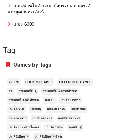
เกมแฟลชในตำนาน: ย้อนรอยความทรงจำ
แห่งยุคเกมออนไลน์
เกมส์ 6000
Tag
Games by Tags
250 เกม
COOKING GAMES
DIFFERENCE GAMES
Y8
รวมเกมส์จับคู่
รวมเกมส์จับผิดภาพทั้งหมด
รวมเกมส์แต่งตัวทั้งหมด
เกม Y8
เกมขายอาหาร
เกมคุณหมอ
เกมจับคู่
เกมจับผิดภาพ
เกมทำขนม
เกมทำอาหาร
เกมร้านอาหาร
เกมส์ขายอาหาร
เกมส์ขายอาหารทั้งหมด
เกมส์คุณหมอ
เกมส์จับคู่
เกมส์จับผิดภาพ
เกมส์จับผิดภาพ 5 จุด