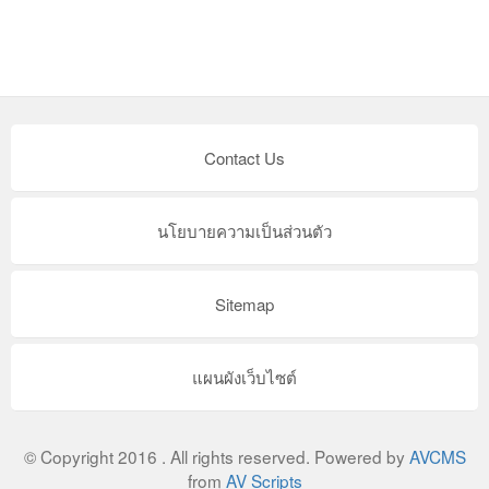
Contact Us
นโยบายความเป็นส่วนตัว
Sitemap
แผนผังเว็บไซต์
© Copyright 2016 . All rights reserved. Powered by
AVCMS
from
AV Scripts