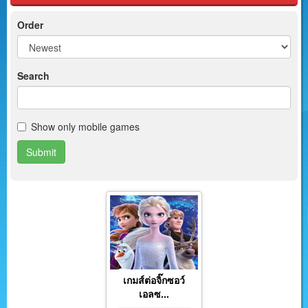
Order
Search
Show only mobile games
Submit
เกมส์ต่อจิ๊กซอว์
เอลซ...