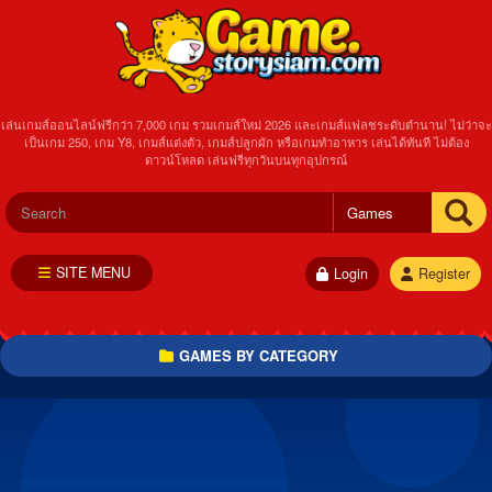
เล่นเกมส์ออนไลน์ฟรีกว่า 7,000 เกม รวมเกมส์ใหม่ 2026 และเกมส์แฟลชระดับตำนาน! ไม่ว่าจะ
เป็นเกม 250, เกม Y8, เกมส์แต่งตัว, เกมส์ปลูกผัก หรือเกมทำอาหาร เล่นได้ทันที ไม่ต้อง
ดาวน์โหลด เล่นฟรีทุกวันบนทุกอุปกรณ์
SITE MENU
Login
Register
GAMES BY CATEGORY