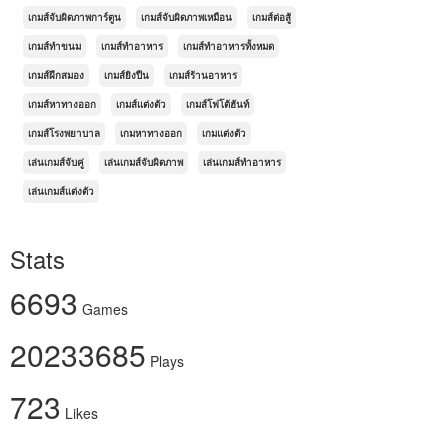
เกมส์จับผิดภาพการ์ตูน
เกมส์จับผิดภาพเหมือน
เกมส์ต่อสู้
เกมส์ทำขนม
เกมส์ทำอาหาร
เกมส์ทำอาหารทั้งหมด
เกมส์ฝึกสมอง
เกมส์ยิงปืน
เกมส์ร้านอาหาร
เกมส์หาทางออก
เกมส์แต่งตัว
เกมส์โฟโต้ฮันท์
เกมส์โรงพยาบาล
เกมหาทางออก
เกมแต่งตัว
เล่นเกมส์จับคู่
เล่นเกมส์จับผิดภาพ
เล่นเกมส์ทำอาหาร
เล่นเกมส์แต่งตัว
Stats
6693
Games
20233685
Plays
723
Likes