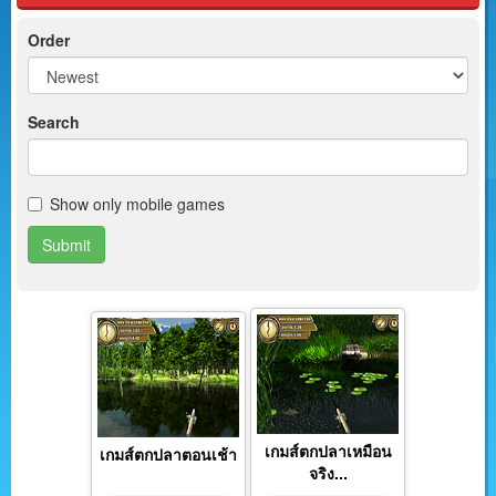
Order
Search
Show only mobile games
Submit
เกมส์ตกปลาเหมือน
เกมส์ตกปลาตอนเช้า
จริง...