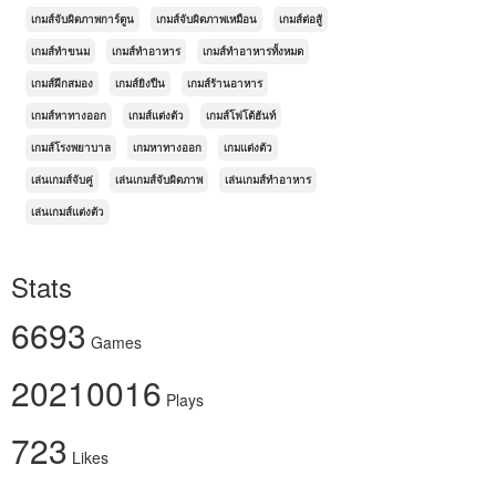
เกมส์จับผิดภาพการ์ตูน
เกมส์จับผิดภาพเหมือน
เกมส์ต่อสู้
เกมส์ทำขนม
เกมส์ทำอาหาร
เกมส์ทำอาหารทั้งหมด
เกมส์ฝึกสมอง
เกมส์ยิงปืน
เกมส์ร้านอาหาร
เกมส์หาทางออก
เกมส์แต่งตัว
เกมส์โฟโต้ฮันท์
เกมส์โรงพยาบาล
เกมหาทางออก
เกมแต่งตัว
เล่นเกมส์จับคู่
เล่นเกมส์จับผิดภาพ
เล่นเกมส์ทำอาหาร
เล่นเกมส์แต่งตัว
Stats
6693
Games
20210016
Plays
723
Likes