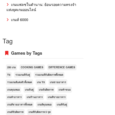
เกมแฟลชในตำนาน: ย้อนรอยความทรงจำ
แห่งยุคเกมออนไลน์
เกมส์ 6000
Tag
Games by Tags
250 เกม
COOKING GAMES
DIFFERENCE GAMES
Y8
รวมเกมส์จับคู่
รวมเกมส์จับผิดภาพทั้งหมด
รวมเกมส์แต่งตัวทั้งหมด
เกม Y8
เกมขายอาหาร
เกมคุณหมอ
เกมจับคู่
เกมจับผิดภาพ
เกมทำขนม
เกมทำอาหาร
เกมร้านอาหาร
เกมส์ขายอาหาร
เกมส์ขายอาหารทั้งหมด
เกมส์คุณหมอ
เกมส์จับคู่
เกมส์จับผิดภาพ
เกมส์จับผิดภาพ 5 จุด