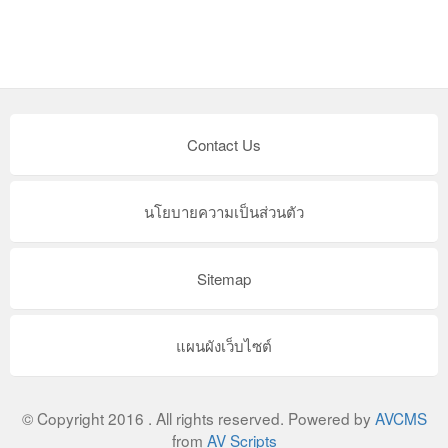
Contact Us
นโยบายความเป็นส่วนตัว
Sitemap
แผนผังเว็บไซต์
© Copyright 2016 . All rights reserved. Powered by
AVCMS
from
AV Scripts