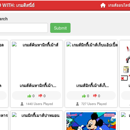
TH: เกมดิสนี่ย์
เกมส์ออนไลน์
arch
Submit
ล
เกมส์ค้นหามิกกี้เม้า...
เกมส์มิกกี้เม้าส์เก็...
0
0
0
0
1440 Users Played
727 Users Played