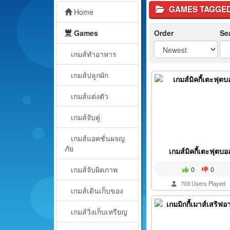
GAMES TAGGED WI
Home
Games
Order
Se
เกมส์ทำอาหาร
เกมส์ปลูกผัก
เกมส์แต่งตัว
เกมส์จับคู่
เกมส์แอคชั่นผจญ
ภัย
เกมส์มิคกี้เตะฟุตบอ
เกมส์จับผิดภาพ
0
0
703 Users Played
เกมส์เดินเก็บของ
เกมส์วิ่งเก็บเหรียญ