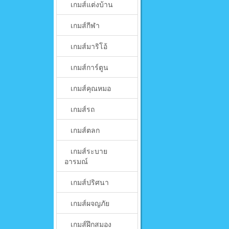
เกมส์แต่งบ้าน
เกมส์กีฬา
เกมส์มาริโอ้
เกมส์การ์ตูน
เกมส์คุณหมอ
เกมส์รถ
เกมส์ตลก
เกมส์ระบาย
อารมณ์
เกมส์ปริศนา
เกมส์ผจญภัย
เกมส์ฝึกสมอง