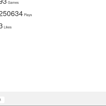
93
Games
250634
Plays
3
Likes
์