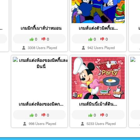
..
เกมมิกกี้เมาส์ปาหมอน
เกมส์แต่งตัวมิคกี้เม...
0
0
0
0
3308 Users Played
942 Users Played
เกมส์แต่งห้องของมิคก...
เกมส์มินนี่เม้าส์ดิน...
0
0
0
0
998 Users Played
5233 Users Played