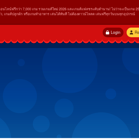
ออนไลน์ฟรีกว่า 7,000 เกม รวมเกมส์ใหม่ 2026 และเกมส์แฟลชระดับตำนาน! ไม่ว่าจะเป็นเกม 25
ัว, เกมส์ปลูกผัก หรือเกมทำอาหาร เล่นได้ทันที ไม่ต้องดาวน์โหลด เล่นฟรีทุกวันบนทุกอุปกรณ์
Login
Re