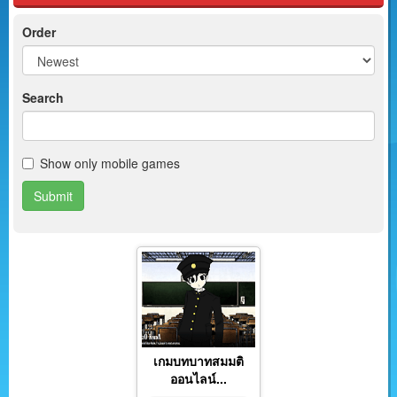
Order
Search
Show only mobile games
Submit
เกมบทบาทสมมติ
ออนไลน์...