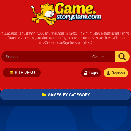
เล่นเกมส์ออนไลน์ฟรีกว่า 7,000 เกม รวมเกมส์ใหม่ 2026 และเกมส์แฟลชระดับตำนาน! ไม่ว่าจะ
เป็นเกม 250, เกม Y8, เกมส์แต่งตัว, เกมส์ปลูกผัก หรือเกมทำอาหาร เล่นได้ทันที ไม่ต้อง
ดาวน์โหลด เล่นฟรีทุกวันบนทุกอุปกรณ์
SITE MENU
Login
Register
GAMES BY CATEGORY