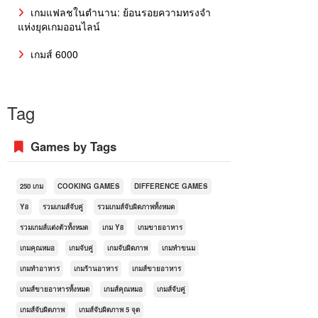
เกมแฟลชในตำนาน: ย้อนรอยความทรงจำ
แห่งยุคเกมออนไลน์
เกมส์ 6000
Tag
Games by Tags
250 เกม
COOKING GAMES
DIFFERENCE GAMES
Y8
รวมเกมส์จับคู่
รวมเกมส์จับผิดภาพทั้งหมด
รวมเกมส์แต่งตัวทั้งหมด
เกม Y8
เกมขายอาหาร
เกมคุณหมอ
เกมจับคู่
เกมจับผิดภาพ
เกมทำขนม
เกมทำอาหาร
เกมร้านอาหาร
เกมส์ขายอาหาร
เกมส์ขายอาหารทั้งหมด
เกมส์คุณหมอ
เกมส์จับคู่
เกมส์จับผิดภาพ
เกมส์จับผิดภาพ 5 จุด