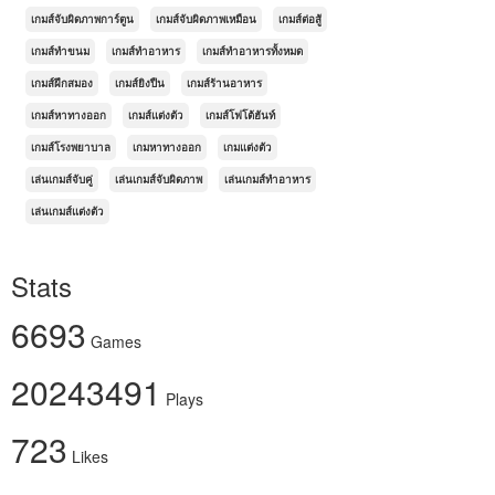
เกมส์จับผิดภาพการ์ตูน
เกมส์จับผิดภาพเหมือน
เกมส์ต่อสู้
เกมส์ทำขนม
เกมส์ทำอาหาร
เกมส์ทำอาหารทั้งหมด
เกมส์ฝึกสมอง
เกมส์ยิงปืน
เกมส์ร้านอาหาร
เกมส์หาทางออก
เกมส์แต่งตัว
เกมส์โฟโต้ฮันท์
เกมส์โรงพยาบาล
เกมหาทางออก
เกมแต่งตัว
เล่นเกมส์จับคู่
เล่นเกมส์จับผิดภาพ
เล่นเกมส์ทำอาหาร
เล่นเกมส์แต่งตัว
Stats
6693
Games
20243491
Plays
723
Likes