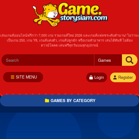
เล่นเกมส์ออนไลน์ฟรีกว่า 7,000 เกม รวมเกมส์ใหม่ 2026 และเกมส์แฟลชระดับตำนาน! ไม่ว่าจะ
เป็นเกม 250, เกม Y8, เกมส์แต่งตัว, เกมส์ปลูกผัก หรือเกมทำอาหาร เล่นได้ทันที ไม่ต้อง
ดาวน์โหลด เล่นฟรีทุกวันบนทุกอุปกรณ์
SITE MENU
Login
Register
GAMES BY CATEGORY