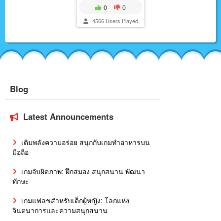
0
0
4566 Users Played
Blog
Latest Announcements
เติมพลังความอร่อย สนุกกับเกมทำอาหารบน
มือถือ
เกมจับผิดภาพ: ฝึกสมอง สนุกสนาน พัฒนา
ทักษะ
เกมแฟลชสำหรับเด็กผู้หญิง: โลกแห่ง
จินตนาการและความสนุกสนาน