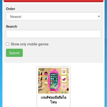
Order
Search
Show only mobile games
Submit
เกมส์ซ่อมมือถือไอ
โฟน