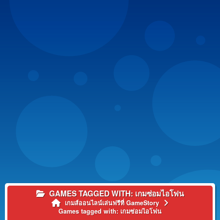
GAMES TAGGED WITH: เกมซ่อมไอโฟน
เกมส์ออนไลน์เล่นฟรีที่ GameStory
Games tagged with: เกมซ่อมไอโฟน