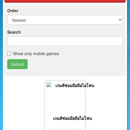
Order
Search
Show only mobile games
Submit
เกมส์ซ่อมมือถือไอโฟน