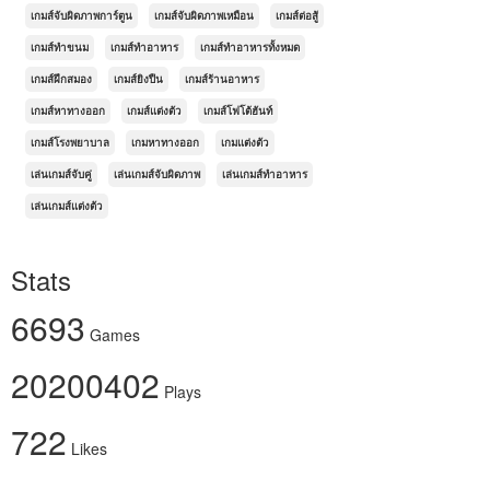
เกมส์จับผิดภาพการ์ตูน
เกมส์จับผิดภาพเหมือน
เกมส์ต่อสู้
เกมส์ทำขนม
เกมส์ทำอาหาร
เกมส์ทำอาหารทั้งหมด
เกมส์ฝึกสมอง
เกมส์ยิงปืน
เกมส์ร้านอาหาร
เกมส์หาทางออก
เกมส์แต่งตัว
เกมส์โฟโต้ฮันท์
เกมส์โรงพยาบาล
เกมหาทางออก
เกมแต่งตัว
เล่นเกมส์จับคู่
เล่นเกมส์จับผิดภาพ
เล่นเกมส์ทำอาหาร
เล่นเกมส์แต่งตัว
Stats
6693
Games
20200402
Plays
722
Likes