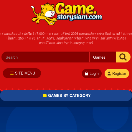
เล่นเกมส์ออนไลน์ฟรีกว่า 7,000 เกม รวมเกมส์ใหม่ 2026 และเกมส์แฟลชระดับตำนาน! ไม่ว่าจะ
เป็นเกม 250, เกม Y8, เกมส์แต่งตัว, เกมส์ปลูกผัก หรือเกมทำอาหาร เล่นได้ทันที ไม่ต้อง
ดาวน์โหลด เล่นฟรีทุกวันบนทุกอุปกรณ์
SITE MENU
Login
Register
GAMES BY CATEGORY