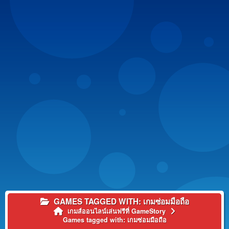
GAMES TAGGED WITH: เกมซ่อมมือถือ
เกมส์ออนไลน์เล่นฟรีที่ GameStory
Games tagged with: เกมซ่อมมือถือ