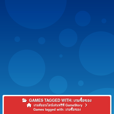
GAMES TAGGED WITH: เกมซื้อของ
เกมส์ออนไลน์เล่นฟรีที่ GameStory
Games tagged with: เกมซื้อของ