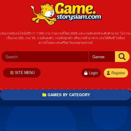
เล่นเกมส์ออนไลน์ฟรีกว่า 7,000 เกม รวมเกมส์ใหม่ 2026 และเกมส์แฟลชระดับตำนาน! ไม่ว่าจะ
เป็นเกม 250, เกม Y8, เกมส์แต่งตัว, เกมส์ปลูกผัก หรือเกมทำอาหาร เล่นได้ทันที ไม่ต้อง
ดาวน์โหลด เล่นฟรีทุกวันบนทุกอุปกรณ์
SITE MENU
Login
Register
GAMES BY CATEGORY