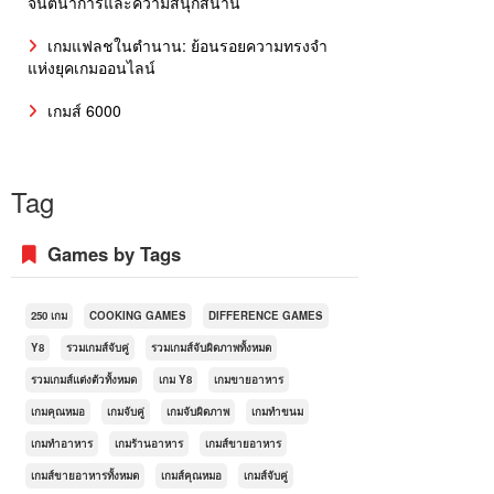
จินตนาการและความสนุกสนาน
เกมแฟลชในตำนาน: ย้อนรอยความทรงจำ
แห่งยุคเกมออนไลน์
เกมส์ 6000
Tag
Games by Tags
250 เกม
COOKING GAMES
DIFFERENCE GAMES
Y8
รวมเกมส์จับคู่
รวมเกมส์จับผิดภาพทั้งหมด
รวมเกมส์แต่งตัวทั้งหมด
เกม Y8
เกมขายอาหาร
เกมคุณหมอ
เกมจับคู่
เกมจับผิดภาพ
เกมทำขนม
เกมทำอาหาร
เกมร้านอาหาร
เกมส์ขายอาหาร
เกมส์ขายอาหารทั้งหมด
เกมส์คุณหมอ
เกมส์จับคู่