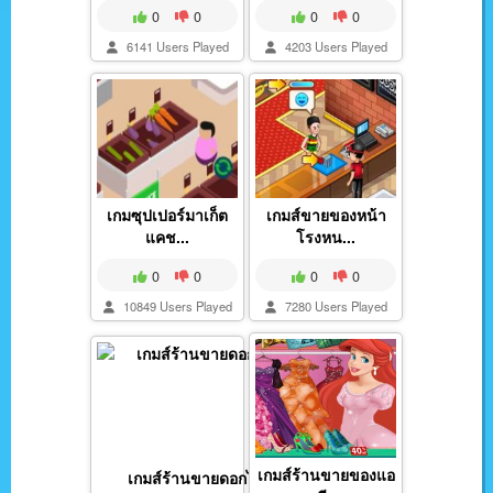
0
0
0
0
6141 Users Played
4203 Users Played
เกมซุปเปอร์มาเก็ต
เกมส์ขายของหน้า
แคช...
โรงหน...
0
0
0
0
10849 Users Played
7280 Users Played
เกมส์ร้านขายของแอ
เกมส์ร้านขายดอกไม้