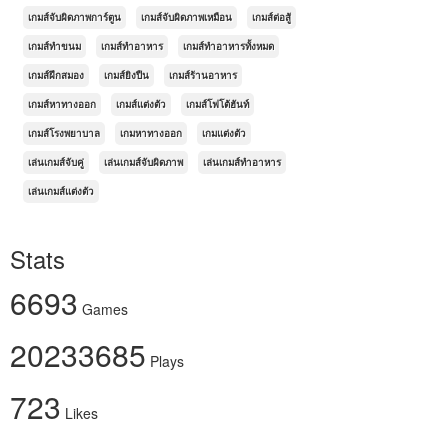
เกมส์จับผิดภาพการ์ตูน
เกมส์จับผิดภาพเหมือน
เกมส์ต่อสู้
เกมส์ทำขนม
เกมส์ทำอาหาร
เกมส์ทำอาหารทั้งหมด
เกมส์ฝึกสมอง
เกมส์ยิงปืน
เกมส์ร้านอาหาร
เกมส์หาทางออก
เกมส์แต่งตัว
เกมส์โฟโต้ฮันท์
เกมส์โรงพยาบาล
เกมหาทางออก
เกมแต่งตัว
เล่นเกมส์จับคู่
เล่นเกมส์จับผิดภาพ
เล่นเกมส์ทำอาหาร
เล่นเกมส์แต่งตัว
Stats
6693
Games
20233685
Plays
723
Likes