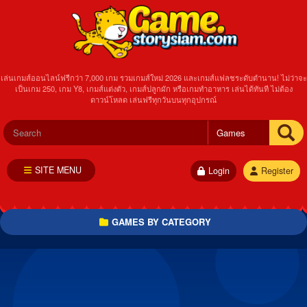
เล่นเกมส์ออนไลน์ฟรีกว่า 7,000 เกม รวมเกมส์ใหม่ 2026 และเกมส์แฟลชระดับตำนาน! ไม่ว่าจะ
เป็นเกม 250, เกม Y8, เกมส์แต่งตัว, เกมส์ปลูกผัก หรือเกมทำอาหาร เล่นได้ทันที ไม่ต้อง
ดาวน์โหลด เล่นฟรีทุกวันบนทุกอุปกรณ์
SITE MENU
Login
Register
GAMES BY CATEGORY