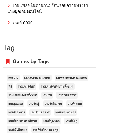
เกมแฟลชในตำนาน: ย้อนรอยความทรงจำ
แห่งยุคเกมออนไลน์
เกมส์ 6000
Tag
Games by Tags
250 เกม
COOKING GAMES
DIFFERENCE GAMES
Y8
รวมเกมส์จับคู่
รวมเกมส์จับผิดภาพทั้งหมด
รวมเกมส์แต่งตัวทั้งหมด
เกม Y8
เกมขายอาหาร
เกมคุณหมอ
เกมจับคู่
เกมจับผิดภาพ
เกมทำขนม
เกมทำอาหาร
เกมร้านอาหาร
เกมส์ขายอาหาร
เกมส์ขายอาหารทั้งหมด
เกมส์คุณหมอ
เกมส์จับคู่
เกมส์จับผิดภาพ
เกมส์จับผิดภาพ 5 จุด