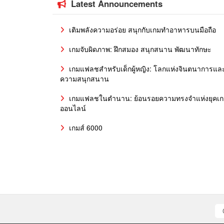
Latest Announcements
เติมพลังความอร่อย สนุกกับเกมทำอาหารบนมือถือ
เกมจับผิดภาพ: ฝึกสมอง สนุกสนาน พัฒนาทักษะ
เกมแฟลชสำหรับเด็กผู้หญิง: โลกแห่งจินตนาการแล
ความสนุกสนาน
เกมแฟลชในตำนาน: ย้อนรอยความทรงจำแห่งยุคเ
ออนไลน์
เกมส์ 6000