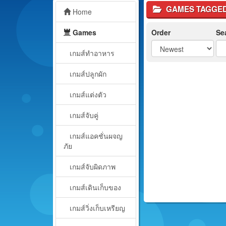
GAMES TAGGED WI
Home
Games
Order
Se
เกมส์ทำอาหาร
เกมส์ปลูกผัก
เกมส์แต่งตัว
เกมส์จับคู่
เกมส์แอคชั่นผจญ
ภัย
เกมส์จับผิดภาพ
เกมส์เดินเก็บของ
เกมส์วิ่งเก็บเหรียญ