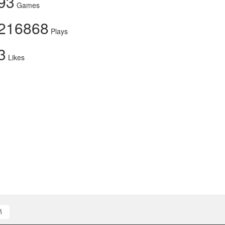
93
Games
216868
Plays
3
Likes
์