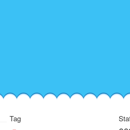
Tag
Sta