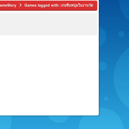
 GameStory
Games tagged with: เกมจีบหนุ่มในงานวัด