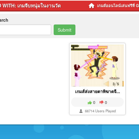
ITH: เกมจีบหนุ่มในงานวัด
เกมส์ออนไลน์เล่นฟรีที่
arch
Submit
เกมส์ส่งสายตาพิฆาตจี...
0
0
66714 Users Played