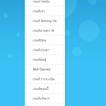
เกมจากหนัง
เกมส์เก่า
เกมส์ Among Us
เกมส์มายคราฟ
เกมส์2คน
เกมส์ปรุงยา
เกมส์ต่อสู้
Skill Games
เกมส์วางระเบิด
เกมส์ซอมบี้
เกมส์บริหาร