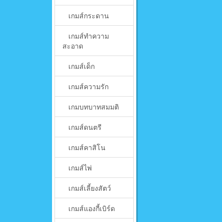
เกมส์กระดาน
เกมส์ทำความ
สะอาด
เกมส์เด็ก
เกมส์ความรัก
เกมบทบาทสมมติ
เกมส์ดนตรี
เกมส์คาสิโน
เกมส์ไพ่
เกมส์เลี้ยงสัตว์
เกมส์แองกี้เบิร์ด