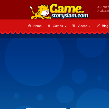
เล่นเกมส์
เกมส์แต่งต
Home
Games
Videos
Blog